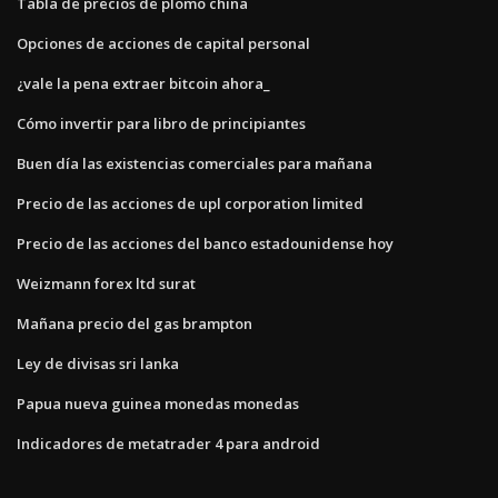
Tabla de precios de plomo china
Opciones de acciones de capital personal
¿vale la pena extraer bitcoin ahora_
Cómo invertir para libro de principiantes
Buen día las existencias comerciales para mañana
Precio de las acciones de upl corporation limited
Precio de las acciones del banco estadounidense hoy
Weizmann forex ltd surat
Mañana precio del gas brampton
Ley de divisas sri lanka
Papua nueva guinea monedas monedas
Indicadores de metatrader 4 para android