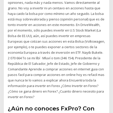
opiniones, nada más y nada menos. Vamos directamente al
grano. No voy a invertir ni un centavo en acciones hasta que
haya caido la bolsa por como mínimo un año seguido. La bolsa
está muy sobrevalorada y pienso (opinión personal) que es de
tonto invertir en acciones en este momento. En DriveWealth,
por el momento, sólo puedes invertir en U.S Stock Market (La
Bolsa de EE.UU), aún, así puedes invertir en empresas
Europeas que cotizan sus acciones en esta Bolsa (Volkswagen,
por ejemplo), o te puedes exponer a ciertos sectores de la
economía Europea a través de inversión en ETF. Nayib Bukele.
2 070 664 To se mi líbí · Mluví o tom (346 154). Presidente de la
República de El Salvador, Jefe de Estado, Jefe de Gobierno y
Comandante Aprende a comprar acciones en internet guia con
pasos facil para comprar acciones en online hoy es refacil mas
que nunca te lo vamos a explicar ahora Encuentra toda la
información para invertir en Forex ¿Cómo Invertir en Forex?
¿Cómo se gana dinero en Forex? ¿Cuanto dinero necesito para
invertir en Forex?
¿Aún no conoces FxPro? Con