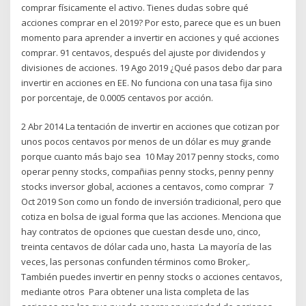
comprar físicamente el activo. Tienes dudas sobre qué
acciones comprar en el 2019? Por esto, parece que es un buen
momento para aprender a invertir en acciones y qué acciones
comprar. 91 centavos, después del ajuste por dividendos y
divisiones de acciones. 19 Ago 2019 ¿Qué pasos debo dar para
invertir en acciones en EE. No funciona con una tasa fija sino
por porcentaje, de 0.0005 centavos por acción.
2 Abr 2014 La tentación de invertir en acciones que cotizan por
unos pocos centavos por menos de un dólar es muy grande
porque cuanto más bajo sea 10 May 2017 penny stocks, como
operar penny stocks, compañias penny stocks, penny penny
stocks inversor global, acciones a centavos, como comprar 7
Oct 2019 Son como un fondo de inversión tradicional, pero que
cotiza en bolsa de igual forma que las acciones. Menciona que
hay contratos de opciones que cuestan desde uno, cinco,
treinta centavos de dólar cada uno, hasta La mayoría de las
veces, las personas confunden términos como Broker,.
También puedes invertir en penny stocks o acciones centavos,
mediante otros Para obtener una lista completa de las