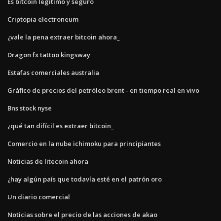
Es bitcoin legítimo y seguro
Criptopia electroneum
¿vale la pena extraer bitcoin ahora_
Dragon fx tattoo kingsway
Estafas comerciales australia
Gráfico de precios del petróleo brent - en tiempo real en vivo
Bns stock nyse
¿qué tan difícil es extraer bitcoin_
Comercio en la nube ichimoku para principiantes
Noticias de litecoin ahora
¿hay algún país que todavía esté en el patrón oro
Un diario comercial
Noticias sobre el precio de las acciones de akao