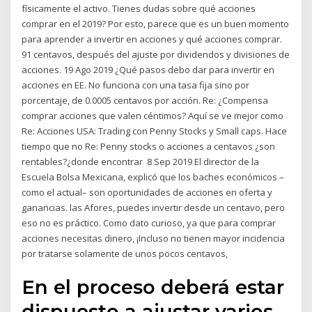
físicamente el activo. Tienes dudas sobre qué acciones
comprar en el 2019? Por esto, parece que es un buen momento
para aprender a invertir en acciones y qué acciones comprar.
91 centavos, después del ajuste por dividendos y divisiones de
acciones. 19 Ago 2019 ¿Qué pasos debo dar para invertir en
acciones en EE. No funciona con una tasa fija sino por
porcentaje, de 0.0005 centavos por acción. Re: ¿Compensa
comprar acciones que valen céntimos? Aquí se ve mejor como
Re: Acciones USA: Trading con Penny Stocks y Small caps. Hace
tiempo que no Re: Penny stocks o acciones a centavos ¿son
rentables?¿donde encontrar 8 Sep 2019 El director de la
Escuela Bolsa Mexicana, explicó que los baches económicos –
como el actual– son oportunidades de acciones en oferta y
ganancias. las Afores, puedes invertir desde un centavo, pero
eso no es práctico. Como dato curioso, ya que para comprar
acciones necesitas dinero, ¡Incluso no tienen mayor incidencia
por tratarse solamente de unos pocos centavos,
En el proceso deberá estar
dispuesto a ajustar varios