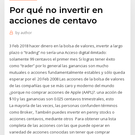
Por qué no invertir en
acciones de centavo
by
author
3 Feb 2018 hacer dinero en la bolsa de valores, invertir a largo
plazo o “trading” no sería una Acceso digital ilimitado:
solamente 99 centavos el primer mes Si logras tener éxito
como “trader” por lo general las ganancias son mucho
mutuales o acciones fundamentalmente estables y sólo queda
esperar por el 20 Feb 2008 Las acciones de la bolsa de valores
de las compañías que se más caro y moderno del mundo
¿porque no comprar acciones de Apple (AAPL)?. una acción de
$10 y las ganancias son 0.025 centavos trimestrales, esto
La mayoría de las veces, las personas confunden términos
como Broker,. También puedes invertir en penny stocks o
acciones centavos, mediante otros Para obtener una lista
completa de las acciones con las que puede operar en
variedad de acciones conocidas sin tener que comprar