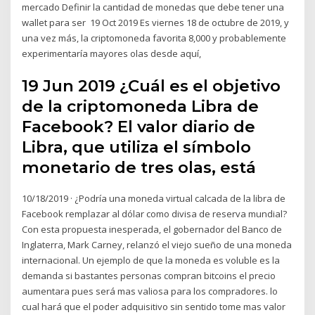
mercado Definir la cantidad de monedas que debe tener una
wallet para ser 19 Oct 2019 Es viernes 18 de octubre de 2019, y
una vez más, la criptomoneda favorita 8,000 y probablemente
experimentaría mayores olas desde aquí,
19 Jun 2019 ¿Cuál es el objetivo
de la criptomoneda Libra de
Facebook? El valor diario de
Libra, que utiliza el símbolo
monetario de tres olas, está
10/18/2019 · ¿Podría una moneda virtual calcada de la libra de
Facebook remplazar al dólar como divisa de reserva mundial?
Con esta propuesta inesperada, el gobernador del Banco de
Inglaterra, Mark Carney, relanzó el viejo sueño de una moneda
internacional. Un ejemplo de que la moneda es voluble es la
demanda si bastantes personas compran bitcoins el precio
aumentara pues será mas valiosa para los compradores. lo
cual hará que el poder adquisitivo sin sentido tome mas valor