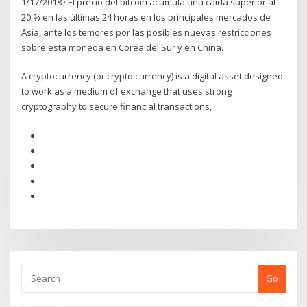
1/17/2018 · El precio del bitcoin acumula una caída superior al
20 % en las últimas 24 horas en los principales mercados de
Asia, ante los temores por las posibles nuevas restricciones
sobre esta moneda en Corea del Sur y en China.
A cryptocurrency (or crypto currency) is a digital asset designed
to work as a medium of exchange that uses strong
cryptography to secure financial transactions,
Go