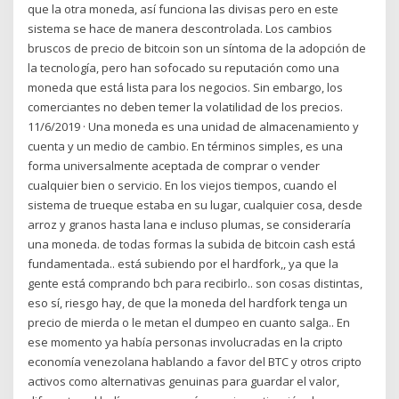
que la otra moneda, así funciona las divisas pero en este
sistema se hace de manera descontrolada. Los cambios
bruscos de precio de bitcoin son un síntoma de la adopción de
la tecnología, pero han sofocado su reputación como una
moneda que está lista para los negocios. Sin embargo, los
comerciantes no deben temer la volatilidad de los precios.
11/6/2019 · Una moneda es una unidad de almacenamiento y
cuenta y un medio de cambio. En términos simples, es una
forma universalmente aceptada de comprar o vender
cualquier bien o servicio. En los viejos tiempos, cuando el
sistema de trueque estaba en su lugar, cualquier cosa, desde
arroz y granos hasta lana e incluso plumas, se consideraría
una moneda. de todas formas la subida de bitcoin cash está
fundamentada.. está subiendo por el hardfork,, ya que la
gente está comprando bch para recibirlo.. son cosas distintas,
eso sí, riesgo hay, de que la moneda del hardfork tenga un
precio de mierda o le metan el dumpeo en cuanto salga.. En
ese momento ya había personas involucradas en la cripto
economía venezolana hablando a favor del BTC y otros cripto
activos como alternativas genuinas para guardar el valor,