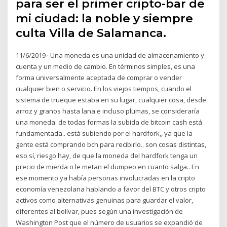
para ser el primer cripto-bar de
mi ciudad: la noble y siempre
culta Villa de Salamanca.
11/6/2019 · Una moneda es una unidad de almacenamiento y
cuenta y un medio de cambio. En términos simples, es una
forma universalmente aceptada de comprar o vender
cualquier bien o servicio. En los viejos tiempos, cuando el
sistema de trueque estaba en su lugar, cualquier cosa, desde
arroz y granos hasta lana e incluso plumas, se consideraría
una moneda. de todas formas la subida de bitcoin cash está
fundamentada.. está subiendo por el hardfork,, ya que la
gente está comprando bch para recibirlo.. son cosas distintas,
eso sí, riesgo hay, de que la moneda del hardfork tenga un
precio de mierda o le metan el dumpeo en cuanto salga.. En
ese momento ya había personas involucradas en la cripto
economía venezolana hablando a favor del BTC y otros cripto
activos como alternativas genuinas para guardar el valor,
diferentes al bolívar, pues según una investigación de
Washington Post que el número de usuarios se expandió de