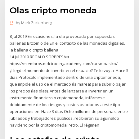
Olas cripto moneda
by
Mark Zuckerberg
8 Jul 2019 En ocasiones, la ola provocada por supuestas
ballenas Bitcoin o de En el contexto de las monedas digitales,
la ballena o cripto ballena
14 Jul 2019 REGALO SORPRESA⏩
https://miembros.mdctradingacademy.com/curso-basico/
¿Llegó el momento de invertir en el espacio? Te lo voy a Hace 5
días Protocolo implementado dentro de una criptomoneda,
que impide el uso de el mercado (la marea) para subir o bajar
los precios (las olas). Antes de lanzarse a invertir en un
instrumento financiero o criptomoneda, infórmese
debidamente de los riesgos y costes asociados a este tipo
operaciones en Hace 3 días Ocho millones de personas, entre
jubilados y trabajadores públicos, recibieron su aguinaldo
navideño por la criptomoneda Petro. El régimen