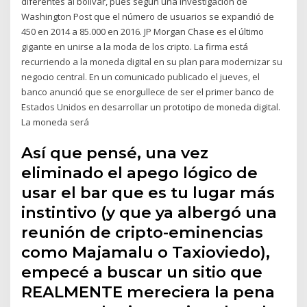
diferentes al bolívar, pues según una investigación de
Washington Post que el número de usuarios se expandió de
450 en 2014 a 85.000 en 2016. JP Morgan Chase es el último
gigante en unirse a la moda de los cripto. La firma está
recurriendo a la moneda digital en su plan para modernizar su
negocio central. En un comunicado publicado el jueves, el
banco anunció que se enorgullece de ser el primer banco de
Estados Unidos en desarrollar un prototipo de moneda digital.
La moneda será
Así que pensé, una vez
eliminado el apego lógico de
usar el bar que es tu lugar más
instintivo (y que ya albergó una
reunión de cripto-eminencias
como Majamalu o Taxioviedo),
empecé a buscar un sitio que
REALMENTE mereciera la pena