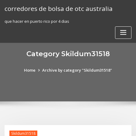
Skip
corredores de bolsa de otc australia
to
content
que hacer en puerto rico por 4 dias
Category Skildum31518
Home
Archive by category "Skildum31518"
Skildum31518