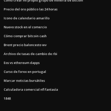
Cómo crear mi propio grupo de minería de bitcoin
Precio del oro público las 24 horas
Icono de calendario amarillo
Nuevo stock en el comercio
Cómo comprar bitcoin cash
Brent precio baloncesto wv
Archivo de tasas de cambio de rbi
Eos vs ethereum dapps
Curso de forex en portugal
Marcar noticias bursátiles
Calculadora comercial nfl fantasía
1848