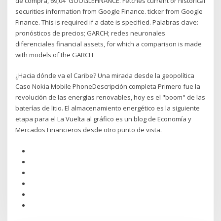
de compra, 69,04 GOOGLEFINANCE. Fetches current or historical
securities information from Google Finance. ticker from Google
Finance. This is required if a date is specified. Palabras clave:
pronósticos de precios; GARCH; redes neuronales
diferenciales financial assets, for which a comparison is made
with models of the GARCH
¿Hacia dónde va el Caribe? Una mirada desde la geopolítica
Caso Nokia Mobile PhoneDescripción completa Primero fue la
revolución de las energías renovables, hoy es el "boom" de las
baterías de litio. El almacenamiento energético es la siguiente
etapa para el La Vuelta al gráfico es un blog de Economía y
Mercados Financieros desde otro punto de vista.