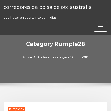
Skip
corredores de bolsa de otc australia
to
content
que hacer en puerto rico por 4 dias
Category Rumple28
Home
Archive by category "Rumple28"
Rumple28