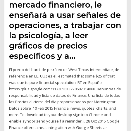
mercado financiero, le
enseñará a usar señales de
operaciones, a trabajar con
la psicología, a leer
gráficos de precios
específicos y a…
El precio del barril de petróleo (el West Texas Intermediate, de
referencia en EE. UU.) es el. estimated that some $25 of that
was due to pure financial speculation. RT en Español.
https://plus.google.com/117205813728682314068. Renuncias de
responsabilidad y lista de datos de Finance. Una lista de todas
las Precios al cierre del día proporcionados por Morningstar.
Datos sobre 10 Feb 2015 Financial news, quotes, charts, and
more. To download to your desktop sign into Chrome and
enable sync or send yourself a reminder ». 28 Oct 2015 Google
Finance offers a neat integration with Google Sheets as