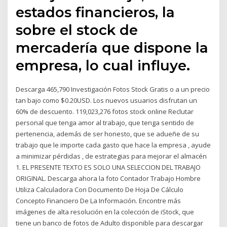
estados financieros, la
sobre el stock de
mercadería que dispone la
empresa, lo cual influye.
Descarga 465,790 Investigación Fotos Stock Gratis o a un precio
tan bajo como $0.20USD. Los nuevos usuarios disfrutan un
60% de descuento. 119,023,276 fotos stock online Reclutar
personal que tenga amor al trabajo, que tenga sentido de
pertenencia, además de ser honesto, que se adueñe de su
trabajo que le importe cada gasto que hace la empresa , ayude
a minimizar pérdidas , de estrategias para mejorar el almacén
1. EL PRESENTE TEXTO ES SOLO UNA SELECCION DEL TRABAJO
ORIGINAL. Descarga ahora la foto Contador Trabajo Hombre
Utiliza Calculadora Con Documento De Hoja De Cálculo
Concepto Financiero De La Información. Encontre más
imágenes de alta resolución en la colección de iStock, que
tiene un banco de fotos de Adulto disponible para descargar