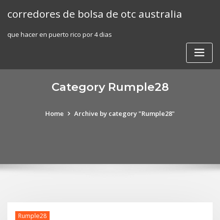
Skip
corredores de bolsa de otc australia
to
content
que hacer en puerto rico por 4 dias
Category Rumple28
Home
Archive by category "Rumple28"
Rumple28