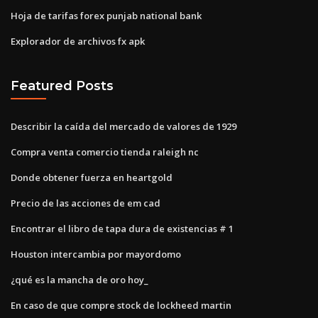
Hoja de tarifas forex punjab national bank
Explorador de archivos fx apk
Featured Posts
Describir la caída del mercado de valores de 1929
Compra venta comercio tienda raleigh nc
Donde obtener fuerza en heartgold
Precio de las acciones de em cad
Encontrar el libro de tapa dura de existencias # 1
Houston intercambia por mayordomo
¿qué es la mancha de oro hoy_
En caso de que compre stock de lockheed martin