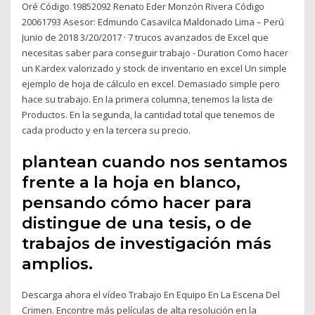
Oré Código 19852092 Renato Eder Monzón Rivera Código
20061793 Asesor: Edmundo Casavilca Maldonado Lima – Perú
Junio de 2018 3/20/2017 · 7 trucos avanzados de Excel que
necesitas saber para conseguir trabajo - Duration Como hacer
un Kardex valorizado y stock de inventario en excel Un simple
ejemplo de hoja de cálculo en excel. Demasiado simple pero
hace su trabajo. En la primera columna, tenemos la lista de
Productos. En la segunda, la cantidad total que tenemos de
cada producto y en la tercera su precio.
plantean cuando nos sentamos
frente a la hoja en blanco,
pensando cómo hacer para
distingue de una tesis, o de
trabajos de investigación más
amplios.
Descarga ahora el vídeo Trabajo En Equipo En La Escena Del
Crimen. Encontre más películas de alta resolución en la