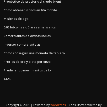
Pronóstico de precios del crudo brent
Como obtener íconos en fifa mobile
Misiones de dgx
0.05 bitcoins a dólares americanos
Comerciantes de divisas indios
Inversor comerciante as
Como conseguir una moneda de tablero
Precios de oro y plata por onza
Prediciendo movimientos de fx
4326
Copyright © 2021 | Powered by
WordPress
|
ConsultStreet theme by