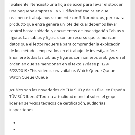
fácilmente. Nencesito una hoja de excel para llevar el stock en
una pequeña empresa. La NO dificultad radica en que
realmente trabajamos solamente con 5-6 productos, pero para
producto que entra genera un lote del cual debemos llevar
control hasta saldarlo. y documentos de investigación Tablas y
figuras Las tablas y figuras son un recurso que comunican
datos que el lector requerirá para comprender la explicación
de los métodos empleados en el trabajo de investigación. •
Enumere todas las tablas y figuras con números arábigos en el
orden en que se mencionan en el texto. (Véase p. 129)
6/22/2019 · This video is unavailable. Watch Queue Queue.
Watch Queue Queue
¿cuáles son las novedades de TÜV SÜD y de su filial en España
TÜV SÜD Iberia? Toda la actualidad mundial sobre el grupo
líder en servicios técnicos de certificación, auditorías,
inspecciones.