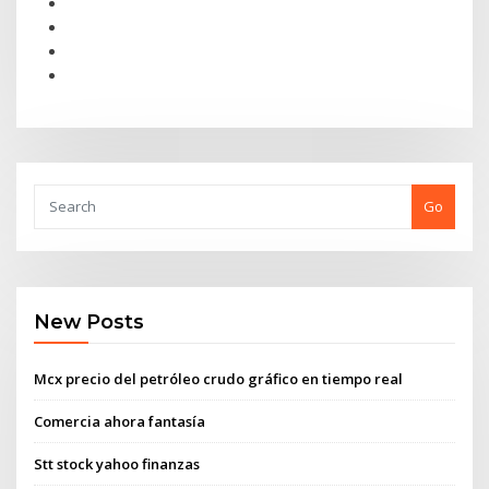
Go
New Posts
Mcx precio del petróleo crudo gráfico en tiempo real
Comercia ahora fantasía
Stt stock yahoo finanzas