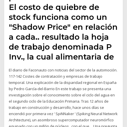
El costo de quiebre de
stock funciona como un
"Shadow Price" en relación
a cada.. resultado la hoja
de trabajo denominada P
Inv., la cual alimentaria de
El diario de Faconauto con noticias del sector de la automoción.
117-142 Costes de contratación y empresas de trabajo
temporal. Una explicación de la disparidad regional en España
by Pedro García-del-Barrio En este trabajo se presenta una
investigación sobre el conocimiento sobre el ciclo del agua en
el segundo ciclo de la Educación Primaria. Tras 12 años de
trabajo en construcción y desarrollo, hace unos días se
encendió por primera vez ‘ SpiNNaker ‘ (Spiking Neural Network
Architecture), un asombroso supercomputador neuromórfico
equipado con un millón de núcleos , con el que… Una pregunta