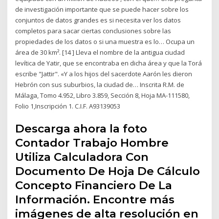
de investigación importante que se puede hacer sobre los
conjuntos de datos grandes es si necesita ver los datos
completos para sacar ciertas conclusiones sobre las
propiedades de los datos o si una muestra es lo… Ocupa un
área de 30 km². [14 ] Lleva el nombre de la antigua ciudad
levítica de Yatir, que se encontraba en dicha área y que la Torá
escribe "Jattir". «Y a los hijos del sacerdote Aarón les dieron
Hebrón con sus suburbios, la ciudad de… Inscrita R.M. de
Málaga, Tomo 4.952, Libro 3.859, Sección 8, Hoja MA-111580,
Folio 1,Inscripción 1. C.I.F. A93139053
Descarga ahora la foto
Contador Trabajo Hombre
Utiliza Calculadora Con
Documento De Hoja De Cálculo
Concepto Financiero De La
Información. Encontre más
imágenes de alta resolución en