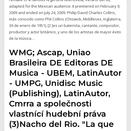
adapted for the Mexican audience. It premiered on February 9,
2009 and ended on July 24, 2009. Philip David Charles Collins,
más conocido como Phil Collins (Chiswick, Middlesex, Inglaterra,
30 de enero de 1951), [2 ]es un baterista, cantante, compositor,
productor y actor británico, y uno de los artistas de mayor éxito
de la música…
WMG; Ascap, Uniao
Brasileira DE Editoras DE
Musica - UBEM, LatinAutor
- UMPG, Unidisc Music
(Publishing), LatinAutor,
Cmrra a společnosti
vlastnící hudební práva
(3)Nacho del Rio. "La que