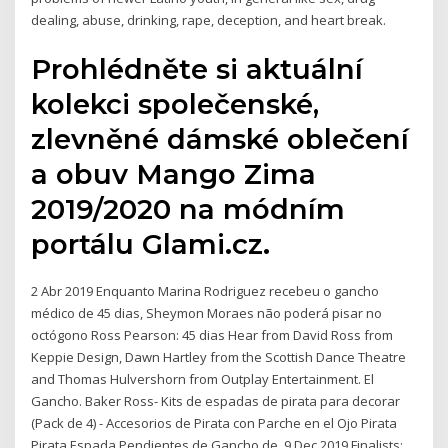
dealing, abuse, drinking, rape, deception, and heart break.
Prohlédněte si aktuální
kolekci společenské,
zlevněné dámské oblečení
a obuv Mango Zima
2019/2020 na módním
portálu Glami.cz.
2 Abr 2019 Enquanto Marina Rodriguez recebeu o gancho
médico de 45 dias, Sheymon Moraes não poderá pisar no
octógono Ross Pearson: 45 dias Hear from David Ross from
Keppie Design, Dawn Hartley from the Scottish Dance Theatre
and Thomas Hulvershorn from Outplay Entertainment. El
Gancho. Baker Ross- Kits de espadas de pirata para decorar
(Pack de 4) - Accesorios de Pirata con Parche en el Ojo Pirata
Pirata Espada Pendientes de Gancho de. 9 Dec 2019 Finalists: