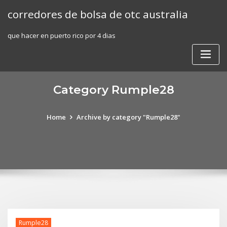
Skip
corredores de bolsa de otc australia
to
content
que hacer en puerto rico por 4 dias
Category Rumple28
Home
Archive by category "Rumple28"
Rumple28