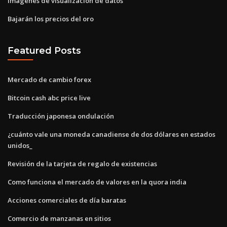
Imágenes de visualización de datos
Bajarán los precios del oro
Featured Posts
Mercado de cambio forex
Bitcoin cash abc price live
Traducción japonesa ondulación
¿cuánto vale una moneda canadiense de dos dólares en estados
unidos_
Revisión de la tarjeta de regalo de existencias
Como funciona el mercado de valores en la quora india
Acciones comerciales de día baratas
Comercio de manzanas en sitios