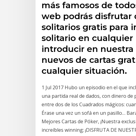
más famosos de todos
web podrás disfrutar 
solitarios gratis para 
solitario en cualquie
introducir en nuestra
nuevos de cartas grat
cualquier situación.
1 Jul 2017 Hubo un episodio en el que inc
una partida real de dados, con dinero de 
entre dos de los Cuadrados mágicos: cuan
Érase una vez un sofá en un pasillo… Bara
Mejores Cartas de Póker, ¡Nuestra exclus
increíbles winning; ¡DISFRUTA DE NUES