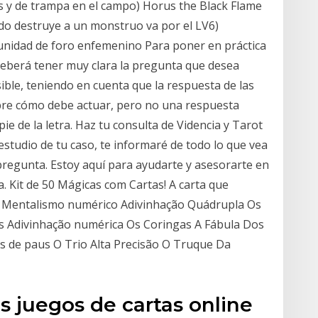
as y de trampa en el campo) Horus the Black Flame
do destruye a un monstruo va por el LV6)
unidad de foro enfemenino Para poner en práctica
 deberá tener muy clara la pregunta que desea
ible, teniendo en cuenta que la respuesta de las
obre cómo debe actuar, pero no una respuesta
pie de la letra. Haz tu consulta de Videncia y Tarot
n estudio de tu caso, te informaré de todo lo que vea
pregunta. Estoy aquí para ayudarte y asesorarte en
a. Kit de 50 Mágicas com Cartas! A carta que
da Mentalismo numérico Adivinhação Quádrupla Os
 Adivinhação numérica Os Coringas A Fábula Dos
is de paus O Trio Alta Precisão O Truque Da
los juegos de cartas online