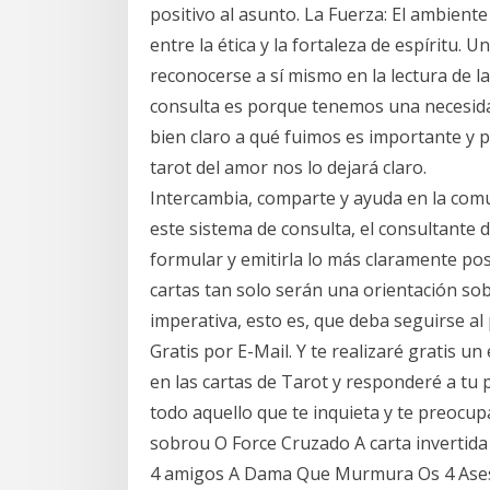
positivo al asunto. La Fuerza: El ambiente
entre la ética y la fortaleza de espíritu.
reconocerse a sí mismo en la lectura de l
consulta es porque tenemos una necesid
bien claro a qué fuimos es importante y po
tarot del amor nos lo dejará claro.
Intercambia, comparte y ayuda en la com
este sistema de consulta, el consultante
formular y emitirla lo más claramente pos
cartas tan solo serán una orientación s
imperativa, esto es, que deba seguirse al 
Gratis por E-Mail. Y te realizaré gratis u
en las cartas de Tarot y responderé a tu 
todo aquello que te inquieta y te preocup
sobrou O Force Cruzado A carta inverti
4 amigos A Dama Que Murmura Os 4 Ases