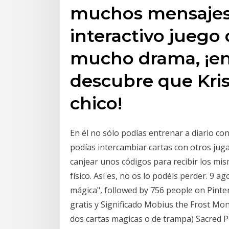
muchos mensajes 
interactivo juego 
mucho drama, ¡en
descubre que Kris
chico!
En él no sólo podías entrenar a diario co
podías intercambiar cartas con otros juga
canjear unos códigos para recibir los m
físico. Así es, no os lo podéis perder. 9 
mágica", followed by 756 people on Pinter
gratis y Significado Mobius the Frost Mon
dos cartas magicas o de trampa) Sacred P