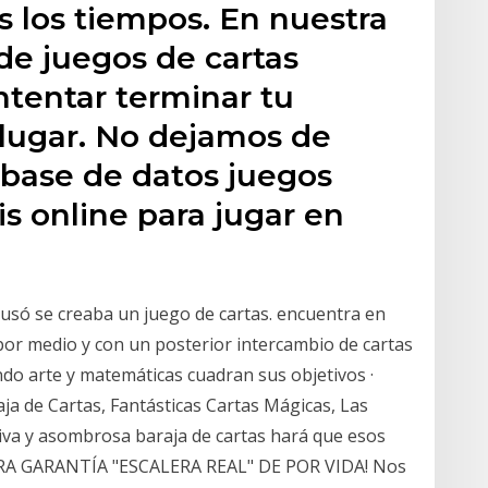
 los tiempos. En nuestra
de juegos de cartas
intentar terminar tu
r lugar. No dejamos de
 base de datos juegos
is online para jugar en
lusó se creaba un juego de cartas. encuentra en
por medio y con un posterior intercambio de cartas
do arte y matemáticas cuadran sus objetivos ·
ja de Cartas, Fantásticas Cartas Mágicas, Las
iva y asombrosa baraja de cartas hará que esos
TRA GARANTÍA "ESCALERA REAL" DE POR VIDA! Nos