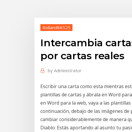
Rolland86525
Intercambia carta
por cartas reales
by
Administrator
Escribir una carta como esta mientras está 
plantillas de cartas y ábrala en Word para
en Word para la web, vaya a las plantilla
continuación, debajo de las imágenes de pl
cambiar considerablemente de manera que
Diablo: Estás aportando al asunto tu pas