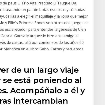
is de paus O Trio Alta Precisão O Truque Da
án buscando un par de botas estilosas y cómodas
udarlas a elegir el maquillaje y la ropa que mejor
 Me y Ellie's Princess Shoes son otros dos juegos de
ás esclarecedor para entender la génesis de Cien
 Gabriel García Márquez le hizo a su amigo el
és de cartas, allá por comienzos de los años 60.
or Mendoza en el libro Gabo. Cartas y recuerdos
er de un largo viaje
y se está poniendo al
es. Acompáñalo a él y
ras intercambian