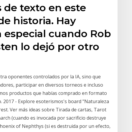
de texto en este
de historia. Hay
 especial cuando Rob
ten lo dejó por otro
ntra oponentes controlados por la IA, sino que
dores, participar en diversos torneos e incluso
ismos productos que habías comprado en formato
ago. 2017 - Explore esoterismos's board "Naturaleza
est. Ver más ideas sobre Tirada de cartas, Tarot
arch (cuando es invocada por sacrificio destruye
hoenix of Nephthys (si es destruida por un efecto,