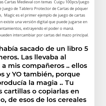
ras Cartas Medieval con temas Cuigu 100pcs/juego
 Juego de Tablero Protector de Cartas de póquer
e, Magic es el primer ejemplo de juego de cartas
 existe una versión digital que puede jugarse en
ncantamientos, extrayendo el poder o maná.
pueden intercambiar por cartas del mazo principal.
había sacado de un libro 5
meros. Las llevaba al
 a mis compañeros .. ellos
 y YO también, porque
roducía la magia .. Tu
cartillas o copiarlas en
, de esos de los cereales