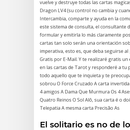
vuelve y destruye todas las cartas magic
Dragon LV4 (su control no cambia y cuan
Intercambia, comparte y ayuda en la com
este sistema de consulta, el consultante
formular y emitirla lo más claramente pos
cartas tan solo serán una orientación s
imperativa, esto es, que deba seguirse al 
Gratis por E-Mail. Y te realizaré gratis u
en las cartas de Tarot y responderé a tu 
todo aquello que te inquieta y te preocup
sobrou O Force Cruzado A carta inverti
4 amigos A Dama Que Murmura Os 4 Ases
Quatro Reinos O Sol Alô, sua carta é o do
Telepatia A mesma carta Precisão As
El solitario es no de 