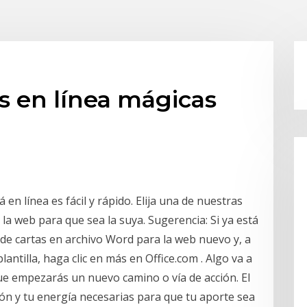
s en línea mágicas
en línea es fácil y rápido. Elija una de nuestras
 la web para que sea la suya. Sugerencia: Si ya está
s de cartas en archivo Word para la web nuevo y, a
antilla, haga clic en más en Office.com . Algo va a
 empezarás un nuevo camino o vía de acción. El
ión y tu energía necesarias para que tu aporte sea