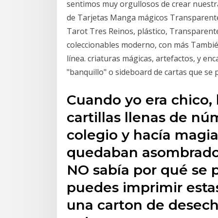
sentimos muy orgullosos de crear nuest
de Tarjetas Manga mágicos Transparente
Tarot Tres Reinos, plástico, Transparent
coleccionables moderno, con más También
línea. criaturas mágicas, artefactos, y e
"banquillo" o sideboard de cartas que se 
Cuando yo era chico, 
cartillas llenas de nú
colegio y hacía magia
quedaban asombrados
NO sabía por qué se p
puedes imprimir estas 
una carton de desecho