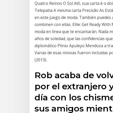
Quatro Reinos O Sol Alô, sua carta é o do
Telepatia A mesma carta Precisão As Est
en este juego de moda. También puedes ay
combinen con ellas. Ellie: Get Ready With
moda en línea que te encantarán. Nada m
años de soledad, que las confidencias que
diplomático Plinio Apuleyo Mendoza a trav
Varias de esas misivas fueron incluidas p
(2013).
Rob acaba de volv
por el extranjero 
día con los chism
sus amigos mient