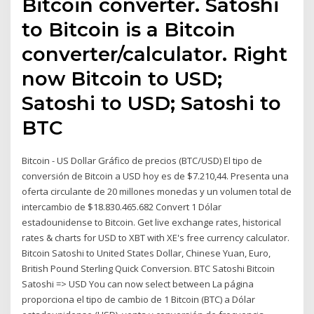
Bitcoin converter. Satoshi
to Bitcoin is a Bitcoin
converter/calculator. Right
now Bitcoin to USD;
Satoshi to USD; Satoshi to
BTC
Bitcoin - US Dollar Gráfico de precios (BTC/USD) El tipo de
conversión de Bitcoin a USD hoy es de $7.210,44. Presenta una
oferta circulante de 20 millones monedas y un volumen total de
intercambio de $18.830.465.682 Convert 1 Dólar
estadounidense to Bitcoin. Get live exchange rates, historical
rates & charts for USD to XBT with XE's free currency calculator.
Bitcoin Satoshi to United States Dollar, Chinese Yuan, Euro,
British Pound Sterling Quick Conversion. BTC Satoshi Bitcoin
Satoshi => USD You can now select between La página
proporciona el tipo de cambio de 1 Bitcoin (BTC) a Dólar