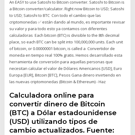
An EASY to use Satoshi to Bitcoin converter. Satoshi to Bitcoin is
a Bitcoin converter/calculator. Right now Bitcoin to USD; Satoshi
to USD; Satoshi to BTC Con todo el cambio que las
criptomonedas ✅ están dando al mundo, es importante revisar
su valor y para todo esto ya contamos con diferentes
calculadoras Each bitcoin (BTC) is divisible to the 8th decimal
place, so each BTC can be split into 100,000,000 units. Each unit
of bitcoin, or 0.00000001 bitcoin, is called a Convertidor de
moneda en tiempo real 100% gratis. Hemos desarrollado esta
herramienta de conversión para aquellas personas que
necesitan calcular el valor de Dólares Americanos [USD], Euro
Europa [EUR], Bitcoin [BTC], Pesos Gana dinero invirtiendo en
las nuevas criptomonedas (Bitcoin & Ethereum) - Haz
Calculadora online para
convertir dinero de Bitcoin
(BTC) a Dólar estadounidense
(USD) utilizando tipos de
cambio actualizados. Fuente: