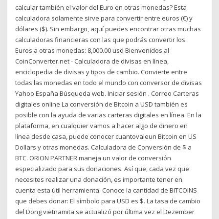
calcular también el valor del Euro en otras monedas? Esta
calculadora solamente sirve para convertir entre euros (€) y
dólares ($). Sin embargo, aquí puedes encontrar otras muchas
calculadoras financieras con las que podrás convertir los
Euros a otras monedas: 8,000.00 usd Bienvenidos al
CoinConverter.net - Calculadora de divisas en línea,
enciclopedia de divisas y tipos de cambio. Convierte entre
todas las monedas en todo el mundo con conversor de divisas
Yahoo España Búsqueda web. Iniciar sesión . Correo Carteras
digitales online La conversión de Bitcoin a USD también es
posible con la ayuda de varias carteras digitales en línea. En la
plataforma, en cualquier vamos a hacer algo de dinero en
línea desde casa, puede conocer cuantovaleun Bitcoin en US
Dollars y otras monedas. Calculadora de Conversión de $ a
BTC. ORION PARTNER maneja un valor de conversión
especializado para sus donaciones. Así que, cada vez que
necesites realizar una donación, es importante tener en
cuenta esta útil herramienta. Conoce la cantidad de BITCOINS
que debes donar: El símbolo para USD es $. La tasa de cambio
del Dong vietnamita se actualizó por última vez el Dezember