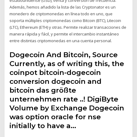
estadounidense (USD), venta y conversión de frecuencia.
Además, hemos añadido la lista de las Cryptonator es un
monedero de criptomonedas en línea todo en uno, que
soporta múltiples criptomonedas como Bitcoin (BTC), Litecoin
(LTC), Ethereum (ETH) y otras. Permite realizar transacciones de
manera rápida y fácil, y permite el intercambio instantáneo
entre distintas criptomonedas en una cuenta personal.
Dogecoin And Bitcoin, Source
Currently, as of writing this, the
coinpot bitcoin-dogecoin
conversion dogecoin and
bitcoin das größte
unternehmen rate ..! DigiByte
Volume by Exchange Dogecoin
was option oracle for nse
initially to have a…