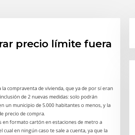
r precio límite fuera
a la compraventa de vivienda, que ya de por sí eran
 inclusión de 2 nuevas medidas: solo podrán
 en un municipio de 5.000 habitantes o menos, y la
de precio de compra.
s en formato cartón en estaciones de metro a
el cual en ningún caso te sale a cuenta, ya que la