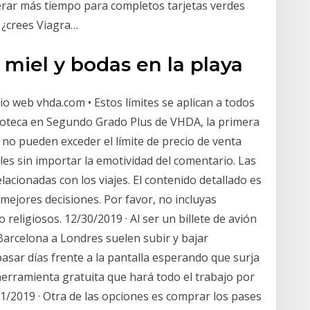
sperar más tiempo para completos tarjetas verdes
 ¿crees Viagra…
 miel y bodas en la playa
o web vhda.com • Estos límites se aplican a todos
poteca en Segundo Grado Plus de VHDA, la primera
o pueden exceder el límite de precio de venta
es sin importar la emotividad del comentario. Las
acionadas con los viajes. El contenido detallado es
 mejores decisiones. Por favor, no incluyas
 religiosos. 12/30/2019 · Al ser un billete de avión
 Barcelona a Londres suelen subir y bajar
sar días frente a la pantalla esperando que surja
erramienta gratuita que hará todo el trabajo por
/31/2019 · Otra de las opciones es comprar los pases