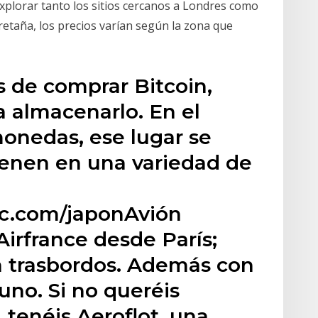
explorar tanto los sitios cercanos a Londres como
Bretaña, los precios varían según la zona que
s de comprar Bitcoin,
a almacenarlo. En el
onedas, ese lugar se
 vienen en una variedad de
lc.com/japonAvión
irfrance desde París;
in trasbordos. Además con
uno. Si no queréis
 tenéis Aeroflot, una