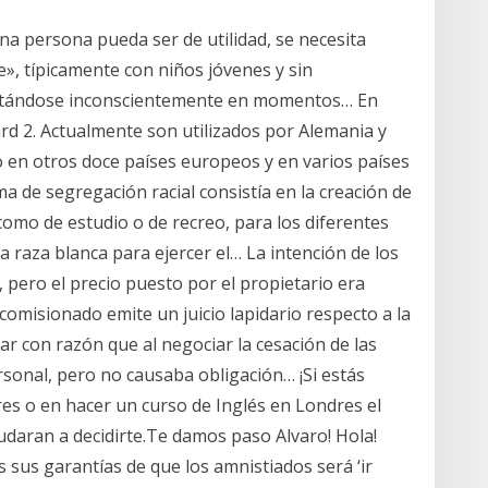
na persona pueda ser de utilidad, se necesita
, típicamente con niños jóvenes y sin
estándose inconscientemente en momentos… En
rd 2. Actualmente son utilizados por Alemania y
o en otros doce países europeos y en varios países
a de segregación racial consistía en la creación de
como de estudio o de recreo, para los diferentes
la raza blanca para ejercer el… La intención de los
 pero el precio puesto por el propietario era
l comisionado emite un juicio lapidario respecto a la
mar con razón que al negociar la cesación de las
rsonal, pero no causaba obligación… ¡Si estás
es o en hacer un curso de Inglés en Londres el
udaran a decidirte.Te damos paso Alvaro! Hola!
as sus garantías de que los amnistiados será ‘ir