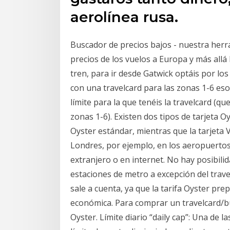
aerolínea rusa.
Buscador de precios bajos - nuestra herr
precios de los vuelos a Europa y más allá
tren, para ir desde Gatwick optáis por los
con una travelcard para las zonas 1-6 eso
límite para la que tenéis la travelcard (qu
zonas 1-6). Existen dos tipos de tarjeta 
Oyster estándar, mientras que la tarjeta 
Londres, por ejemplo, en los aeropuertos,
extranjero o en internet. No hay posibil
estaciones de metro a excepción del trave
sale a cuenta, ya que la tarifa Oyster prep
económica. Para comprar un travelcard/bu
Oyster. Límite diario “daily cap”: Una de l