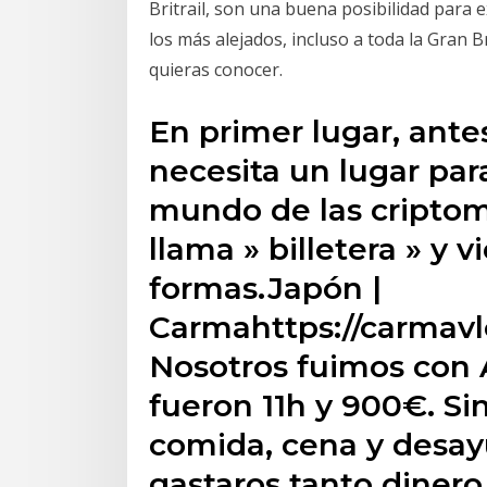
Britrail, son una buena posibilidad para 
los más alejados, incluso a toda la Gran 
quieras conocer.
En primer lugar, ante
necesita un lugar par
mundo de las criptom
llama » billetera » y
formas.Japón |
Carmahttps://carmav
Nosotros fuimos con A
fueron 11h y 900€. S
comida, cena y desay
gastaros tanto dinero,