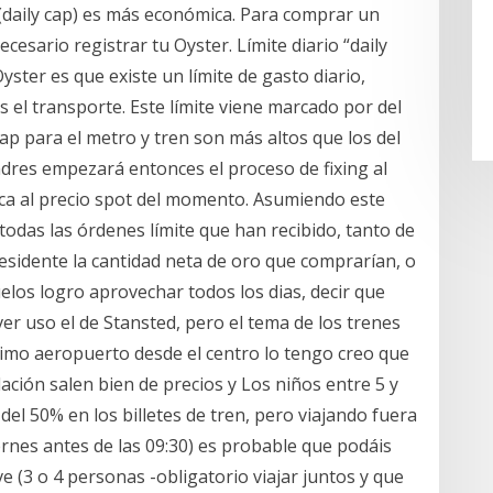
o (daily cap) es más económica. Para comprar un
esario registrar tu Oyster. Límite diario “daily
Oyster es que existe un límite de gasto diario,
 el transporte. Este límite viene marcado por del
ap para el metro y tren son más altos que los del
ondres empezará entonces el proceso de fixing al
ca al precio spot del momento. Asumiendo este
todas las órdenes límite que han recibido, tanto de
sidente la cantidad neta de oro que comprarían, o
uelos logro aprovechar todos los dias, decir que
ver uso el de Stansted, pero el tema de los trenes
último aeropuerto desde el centro lo tengo creo que
ción salen bien de precios y Los niños entre 5 y
l 50% en los billetes de tren, pero viajando fuera
rnes antes de las 09:30) es probable que podáis
 (3 o 4 personas -obligatorio viajar juntos y que