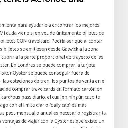
amienta para ayudarle a encontrar los mejores
 Mi duda viene si en vez de únicamente billetes de
 billetes CON travelcard. Podría ser que al contar
s billetes se emitiesen desde Gatwick a la zona
e cubriría la parte proporcional de trayecto de las
Oyster. En Londres se puede comprar la tarjeta
Visitor Oyster se puede conseguir fuera de
 las estaciones de tren, los puntos de venta en el
idad de comprar travelcards en formato cartón en
lcard/bus pass diario, el cual en ningún caso te
ago con el límite diario (daily cap) es más
s pass mensual o anual es necesario registrar tu
as ventajas de viajar con la Oyster es que existe un