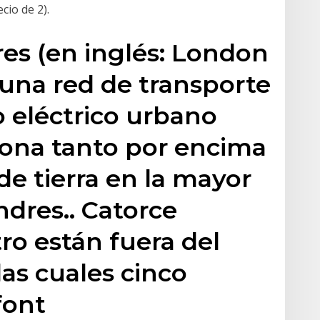
cio de 2).
es (en inglés: London
una red de transporte
o eléctrico urbano
iona tanto por encima
e tierra en la mayor
ndres.. Catorce
ro están fuera del
las cuales cinco
font