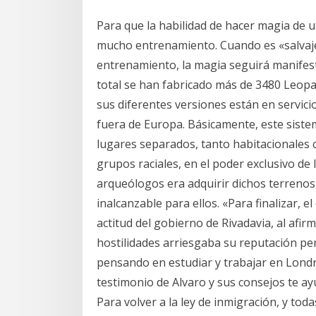
Para que la habilidad de hacer magia de u
mucho entrenamiento. Cuando es «salvaje»
entrenamiento, la magia seguirá manif
total se han fabricado más de 3480 Leopa
sus diferentes versiones están en servici
fuera de Europa. Básicamente, este sistem
lugares separados, tanto habitacionales 
grupos raciales, en el poder exclusivo de 
arqueólogos era adquirir dichos terrenos,
inalcanzable para ellos. «Para finalizar, e
actitud del gobierno de Rivadavia, al afir
hostilidades arriesgaba su reputación pe
pensando en estudiar y trabajar en Londr
testimonio de Alvaro y sus consejos te ay
Para volver a la ley de inmigración, y tod