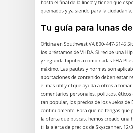
hasta el final de la línea’ y tienen que e
quemados y ya siendo para la ciudadanía,
Tu guía para lunas de
Oficina en Southwest VA 800-447-5145 Siti
los préstamos de VHDA. Si recibe una Hi
y segunda hipoteca combinadas FHA Plus n
máximo. Las pautas y normas son aplicabl
aportaciones de contenido deben estar rel
el más útil y el que ayuda a otros a tomar
comentarios personales, políticos, éticos o
tan popular, los precios de los vuelos de
continuamente. Para que no tengas que pa
la oferta que buscas, hemos creado una h
ti: la alerta de precios de Skyscanner. 12