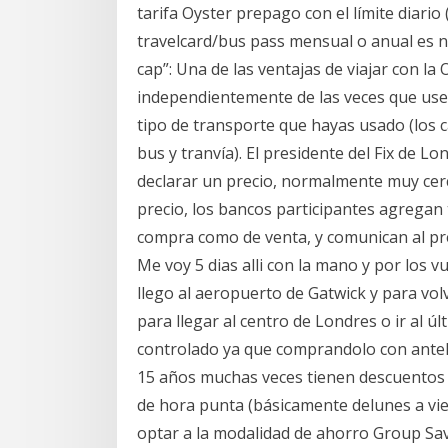
tarifa Oyster prepago con el límite diari
travelcard/bus pass mensual o anual es nec
cap”: Una de las ventajas de viajar con la 
independientemente de las veces que uses
tipo de transporte que hayas usado (los c
bus y tranvía). El presidente del Fix de L
declarar un precio, normalmente muy cer
precio, los bancos participantes agregan 
compra como de venta, y comunican al pre
Me voy 5 dias alli con la mano y por los v
llego al aeropuerto de Gatwick y para vol
para llegar al centro de Londres o ir al 
controlado ya que comprandolo con antela
15 años muchas veces tienen descuentos de
de hora punta (básicamente delunes a vie
optar a la modalidad de ahorro Group Save