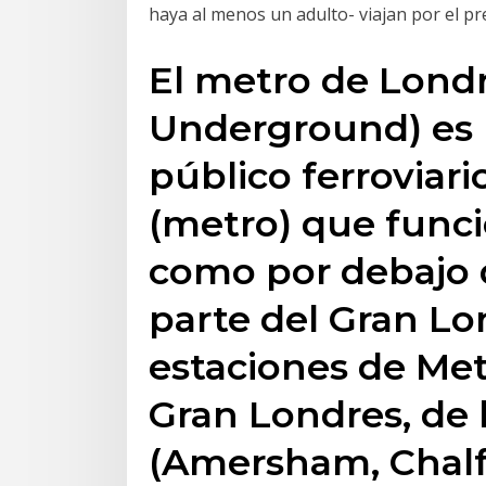
haya al menos un adulto- viajan por el pre
El metro de Londr
Underground) es 
público ferroviari
(metro) que func
como por debajo d
parte del Gran Lo
estaciones de Met
Gran Londres, de 
(Amersham, Chal