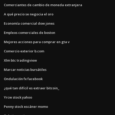
Comerciantes de cambio de moneda extranjera
A qué precio se negocia el oro
Economía comercial dow jones
Empleos comerciales de boston
Mejores acciones para comprar en gta v
Comercio exterior b.com
Xlm btc tradingview
Marcar noticias bursátiles
Ondulación fx facebook
¿qué tan difícil es extraer bitcoin_
Yrcw stock yahoo
Penny stock escáner momo