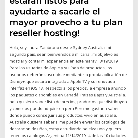
estarán listos para
ayudarte a sacarle el
mayor provecho a tu plan
reseller hosting!
Hola, soy Laura Zambrano desde Sydney Australia, mi
segundo país, sean bienvenidos a mi canal, mi objetivo es
mostrar y contar mi experiencia en este maravil 8/19/2019 ·
Para los usuarios de Apple y su línea de productos, los
usuarios deberán suscribirse mediante la propia aplicación de
Disney+, que estará integrada a Apple TV y su renovada
interfaz en iOS 13. Respecto a los precios, la empresa anunció
los paquetes disponibles en Canadá, Países Bajos y Australia.
hola quisiera saber lista de precios, productos que distribuyen
y como los puedo adquirir en peru Peru me gustaria saber
donde puedo conseguir sus productos. vivio en australia.
Australia quisiera saber si me pueden enviar los catalogos de
decoracion de uñas, estoy estudiando belelza uno y quiero
tener los catalogos Argentina 11/14/2019 · 4 de las 10 ciudades