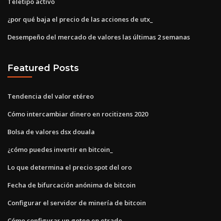
Teletipo activo
¿por qué baja el precio de las acciones de utx_
Desempeño del mercado de valores las últimas 2 semanas
Featured Posts
Tendencia del valor etéreo
Cómo intercambiar dinero en rocitizens 2020
Bolsa de valores dsx douala
¿cómo puedes invertir en bitcoin_
Lo que determina el precio spot del oro
Fecha de bifurcación anónima de bitcoin
Configurar el servidor de minería de bitcoin
Cómo configurar un goteo en etrade