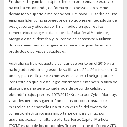
Produtos chegam bem rápido. Tive um problema de extravio
na minha encomenda, de forma que o pessoal do site me
deram todo suporte e me reenvioou um novo… Bizerba es una
empresa líder como proveedor de soluciones en tecnología de
pesaje, corte y etiquetado. En la medida en que realice
comentarios o sugerencias sobre la Solución al Vendedor,
otorga a este el derecho y la licencia de conservar y utilizar
dichos comentarios o sugerencias para cualquier fin en sus
productos o servicios actuales o…
Australia se ha propuesto alcanzar ese punto en el 2015 y ya
ha logrado reducir el grosor de su fibra de 29 a 26 micras en 10
años y plantea llegar a 23 micras en el 2015. El peligro para el
Perú está en que si esto logra concretarse entonces la fibra de
alpaca peruana será considerada de segunda calidad y
obtendría bajos precios. 10/7/2019 · Knasta por Cyber Monday:
Grandes tiendas siguen inflando sus precios. Hasta este
miércoles se desarrolla una nueva versión del evento de
comercio electrónico más importante del país y muchos
usuarios acusan la falta de ofertas. Forex Capital Markets
(FXCM) es uno de los principales Brokers online de Forex y CFD.