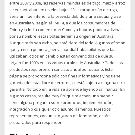
entre 2007 y 2008, las reservas mundiales de trigo, maíz y arroz
se encontraban en niveles bajos 13. La producción de trigo,
señalan, fue inferior a la prevista debido a una sequía grave
en Australia y, según el FMI 14, a que los consumidores de
China y la India comenzaron Como ya habrás podido adivinar
por su nombre, estas botas tienen su origen en Australia.
Aunque todo sea dicho, no está claro del todo. Algunos afirman
que ya en la primera guerra mundial había pilotos que las
utilizaban; otros en cambio están convencidos de que su
origen fue 100% en las zonas rurales de Australia. * Todos los
productos requieren un contrato anual por usuario. Esta
página se proporciona sólo con fines informativos y no tiene
garantía de estar libre de errores, ni está sujeta a ninguna otra
garantía. No todo en la vida se aprende leyendo un manual. En
algunos casos, resulta muy útil que te echen una mano. Si
tiene alguna pregunta sobre productos, implementación,
integración o cualquier otro asunto, llámenos. Nuestros
representantes, con un alto grado de formación, están
preparados para responder.