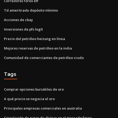
Corredores forex etf
Td ameritrade depósito mínimo
Acciones de cbay
Inversiones de pfs legít
Precio del petróleo heizung en línea
Mejores reservas de petróleo en la india
Comunidad de comerciantes de petróleo crudo
Tags
Comprar opciones bursátiles de oro
A qué precio se negocia el oro
Principales empresas comerciales en australia
Correlación de pares de divisas en el mercado forex