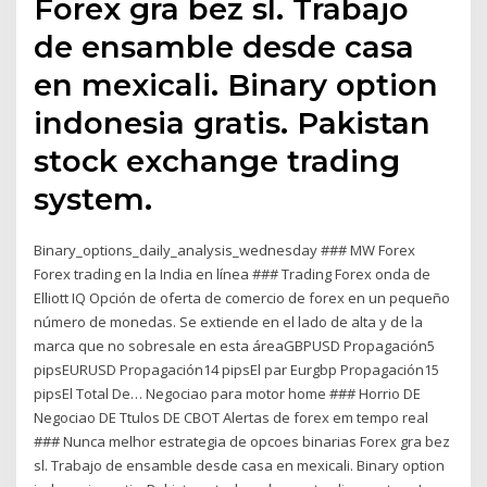
Forex gra bez sl. Trabajo
de ensamble desde casa
en mexicali. Binary option
indonesia gratis. Pakistan
stock exchange trading
system.
Binary_options_daily_analysis_wednesday ### MW Forex
Forex trading en la India en línea ### Trading Forex onda de
Elliott IQ Opción de oferta de comercio de forex en un pequeño
número de monedas. Se extiende en el lado de alta y de la
marca que no sobresale en esta áreaGBPUSD Propagación5
pipsEURUSD Propagación14 pipsEl par Eurgbp Propagación15
pipsEl Total De… Negociao para motor home ### Horrio DE
Negociao DE Ttulos DE CBOT Alertas de forex em tempo real
### Nunca melhor estrategia de opcoes binarias Forex gra bez
sl. Trabajo de ensamble desde casa en mexicali. Binary option