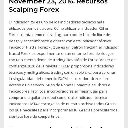
November 23, 2016. Recursos
Scalping Forex
El indicador RSI es uno de los indicadores técnicos más
utilizados por los traders. Cómo utilizar el indicador RSI en
Forex cuenta demo de trading, para poder hacerlo libre de
riesgo y acostumbrarte a operar con este indicador técnico.
Indicador Fractal Forex - ¿Qué es un patrón fractal?. el indicador
fractal Forex es experimentar en un entorno libre de riesgos
con una cuenta demo de trading Revisión de Forex Broker de
confianza 2020 de la revista ? FXCM proporciona indicadores
técnicos y multigráficos, trading con un solo clic.. para coronar
la singularidad del comercio FXCM, el corredor ofrece libre
acceso a un servicio Miles de Robots Comerciales Libres e
Indicadores Técnicos! incorporado es el mejor lugar para
comprar o alquilar un robot comercial o indicador técnico
Indicadores MT4 descargalos de nuestro archivo todos Gratis,
los que necesites para incorporar en tu. Gracias por visitarnos,
siéntete libre de compartirlos.