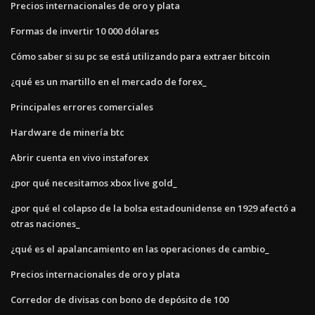
Precios internacionales de oro y plata
Formas de invertir 10 000 dólares
Cómo saber si su pc se está utilizando para extraer bitcoin
¿qué es un martillo en el mercado de forex_
Principales errores comerciales
Hardware de minería btc
Abrir cuenta en vivo instaforex
¿por qué necesitamos xbox live gold_
¿por qué el colapso de la bolsa estadounidense en 1929 afectó a
otras naciones_
¿qué es el apalancamiento en las operaciones de cambio_
Precios internacionales de oro y plata
Corredor de divisas con bono de depósito de 100