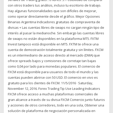
con otros traders tus análisis, incluso tu escritorio de trabajo.
Hay algunas funcionalidades que son difíciles de mejorar,
como operar directamente desde el gráfico. Mejor Opciones
Binarias Argentina Indicadores gratuitas de compraventa de
divisas + Las cuentas libres de swaps no cargan ningún tipo de
interés al pasar la medianoche. Sin embargo las cuentas libres
de swaps no están disponibles en la plataforma MT5. FXTM
Invest tampoco está disponible en MT5. FXTM te ofrece una
cuenta de demostración totalmente gratuita y sin límites. FXCM
es un intermediario de acceso directo al mercado (DMA) que
ofrece spreads bajos y comisiones de corretaje tan bajas
como 0,04 por lado para monedas populares. El comercio de
FXCM está disponible para usuarios de todo el mundo y las
cuentas pueden abrirse con 50 USD. El comercio en vivo es
gratuito para los clientes de FXCM. 11/5/2016 · Saturday,
November 12, 2016. Forex Trading Tip Use Leading Indicators
FXCM ofrece acceso a muchas plataformas comerciales de
gran alcance a través de su divisa FXCM Comercio junto futuros
y acciones de otros corredores, todo en una sola, Obtener una
solución de plataforma de negociación personalizada en