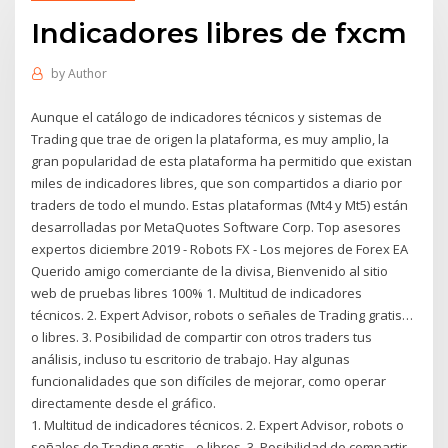
Indicadores libres de fxcm
by
Author
Aunque el catálogo de indicadores técnicos y sistemas de
Trading que trae de origen la plataforma, es muy amplio, la
gran popularidad de esta plataforma ha permitido que existan
miles de indicadores libres, que son compartidos a diario por
traders de todo el mundo. Estas plataformas (Mt4 y Mt5) están
desarrolladas por MetaQuotes Software Corp. Top asesores
expertos diciembre 2019 - Robots FX - Los mejores de Forex EA
Querido amigo comerciante de la divisa, Bienvenido al sitio
web de pruebas libres 100% 1. Multitud de indicadores
técnicos. 2. Expert Advisor, robots o señales de Trading gratis…
o libres. 3. Posibilidad de compartir con otros traders tus
análisis, incluso tu escritorio de trabajo. Hay algunas
funcionalidades que son difíciles de mejorar, como operar
directamente desde el gráfico.
1. Multitud de indicadores técnicos. 2. Expert Advisor, robots o
señales de Trading gratis…o libres. 3. Posibilidad de compartir