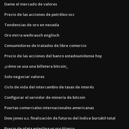
Dame el mercado de valores
Precio de las acciones de petróleo occ
Tendencias de oro en nevada
Oro mirra weihrauch englisch
Consumidores de tratados de libre comercio
Precio de las acciones del banco estadounidense hoy
¿cómo se usa una billetera bitcoin_
Solo negociar valores
Ciclo de vida del intercambio de tasas de interés
Configurar el servidor de minería de bitcoin
Puertas comerciales internacionales americanas
Dow jones u.s. finalización de futuros del índice bursátil total
Precio de plata esterlina vs oro blanco