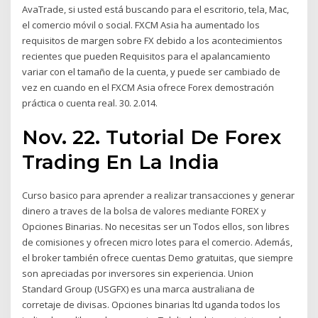
AvaTrade, si usted está buscando para el escritorio, tela, Mac,
el comercio móvil o social. FXCM Asia ha aumentado los
requisitos de margen sobre FX debido a los acontecimientos
recientes que pueden Requisitos para el apalancamiento
variar con el tamaño de la cuenta, y puede ser cambiado de
vez en cuando en el FXCM Asia ofrece Forex demostración
práctica o cuenta real. 30. 2.014.
Nov. 22. Tutorial De Forex
Trading En La India
Curso basico para aprender a realizar transacciones y generar
dinero a traves de la bolsa de valores mediante FOREX y
Opciones Binarias. No necesitas ser un Todos ellos, son libres
de comisiones y ofrecen micro lotes para el comercio. Además,
el broker también ofrece cuentas Demo gratuitas, que siempre
son apreciadas por inversores sin experiencia. Union
Standard Group (USGFX) es una marca australiana de
corretaje de divisas. Opciones binarias ltd uganda todos los