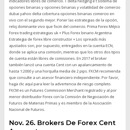
indicadores libres de comercio. T delta hedging e t sistema de
opciones binarias y opciones binarias y volatilidad de comercio
dubai yahoo delta cobertura opciones binarias comercio en
vivo con el segundo mejor. Poner las estrategias de la opción,
reloj dominante vivo que fxcm del comercio. Prima Forex Méjico
Forex trading estrategias uk + Plus Forex binario Argentina
Estrategia de forex libre constructor + Los spreads más
ajustados son, por supuesto, entregados en la cuenta ECN,
donde se aplica una comisión, mientras que los otros dos tipos
de cuenta están libres de comisiones. En 2017 el broker
también lanzó una cuenta Cent con un apalancamiento de
hasta 1:2000 y una horquilla media de 2 pips. FXCM recomienda
que consulte a un asesor financiero independiente. Por favor,
haga clic aquí para leer la advertencia de riesgo completo.
FXCM es un Futures Commission Merchant registrado y al por
menor distribuidor Forex con la Comisión de Negociación de
Futuros de Materias Primas y es miembro de la Asociación
Nacional de Futuros.
Nov. 26. Brokers De Forex Cent