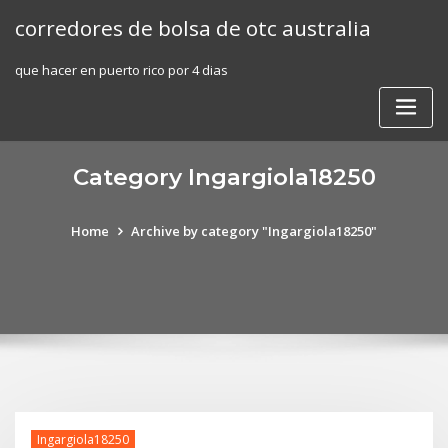
Skip
corredores de bolsa de otc australia
to
content
que hacer en puerto rico por 4 dias
Category Ingargiola18250
Home
Archive by category "Ingargiola18250"
Ingargiola18250