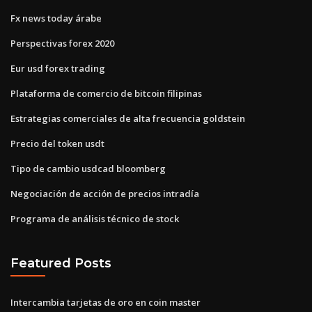
Fx news today árabe
Perspectivas forex 2020
Eur usd forex trading
Plataforma de comercio de bitcoin filipinas
Estrategias comerciales de alta frecuencia goldstein
Precio del token usdt
Tipo de cambio usdcad bloomberg
Negociación de acción de precios intradía
Programa de análisis técnico de stock
Featured Posts
Intercambia tarjetas de oro en coin master