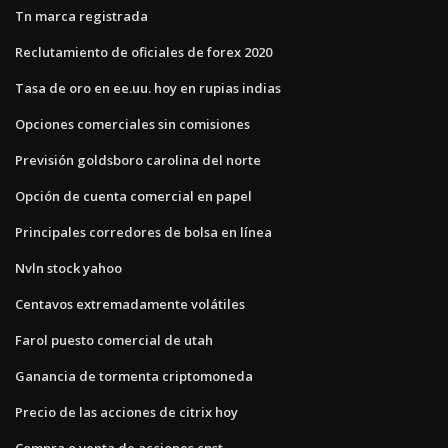
Tn marca registrada
Reclutamiento de oficiales de forex 2020
Tasa de oro en ee.uu. hoy en rupias indias
Opciones comerciales sin comisiones
Previsión goldsboro carolina del norte
Opción de cuenta comercial en papel
Principales corredores de bolsa en línea
Nvln stock yahoo
Centavos extremadamente volátiles
Farol puesto comercial de utah
Ganancia de tormenta criptomoneda
Precio de las acciones de citrix hoy
Compra o venta de acciones cpst