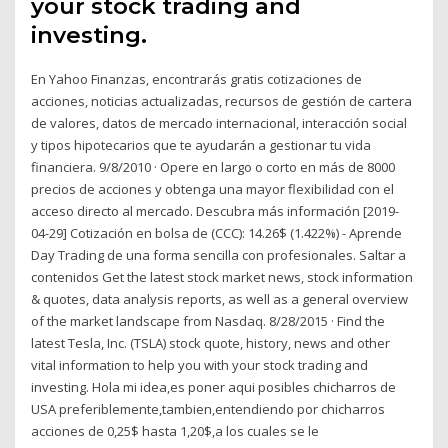
your stock trading and
investing.
En Yahoo Finanzas, encontrarás gratis cotizaciones de
acciones, noticias actualizadas, recursos de gestión de cartera
de valores, datos de mercado internacional, interacción social
y tipos hipotecarios que te ayudarán a gestionar tu vida
financiera. 9/8/2010 · Opere en largo o corto en más de 8000
precios de acciones y obtenga una mayor flexibilidad con el
acceso directo al mercado. Descubra más información [2019-
04-29] Cotización en bolsa de (CCC): 14.26$ (1.422%) - Aprende
Day Trading de una forma sencilla con profesionales. Saltar a
contenidos Get the latest stock market news, stock information
& quotes, data analysis reports, as well as a general overview
of the market landscape from Nasdaq. 8/28/2015 · Find the
latest Tesla, Inc. (TSLA) stock quote, history, news and other
vital information to help you with your stock trading and
investing. Hola mi idea,es poner aqui posibles chicharros de
USA preferiblemente,tambien,entendiendo por chicharros
acciones de 0,25$ hasta 1,20$,a los cuales se le