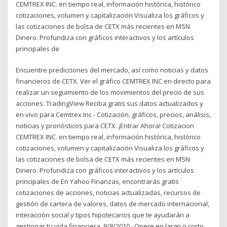
CEMTREX INC. en tiempo real, información histórica, histórico
cotizaciones, volumen y capitalización Visualiza los gráficos y
las cotizaciones de bolsa de CETX más recientes en MSN
Dinero. Profundiza con gráficos interactivos y los artículos
principales de
Encuentre predicciones del mercado, así como noticias y datos
financieros de CETX. Ver el gráfico CEMTREX INC en directo para
realizar un seguimiento de los movimientos del precio de sus
acciones. TradingView Reciba gratis sus datos actualizados y
en vivo para Cemtrex Inc - Cotización, gráficos, precios, análisis,
noticias y pronósticos para CETX. ¡Entrar Ahora! Cotizacion
CEMTREX INC. en tiempo real, información histórica, histórico
cotizaciones, volumen y capitalización Visualiza los gráficos y
las cotizaciones de bolsa de CETX más recientes en MSN
Dinero. Profundiza con gráficos interactivos y los artículos
principales de En Yahoo Finanzas, encontrarás gratis
cotizaciones de acciones, noticias actualizadas, recursos de
gestión de cartera de valores, datos de mercado internacional,
interacción social y tipos hipotecarios que te ayudarán a
gestionar tu vida financiera. 9/8/2010 · Opere en largo o corto