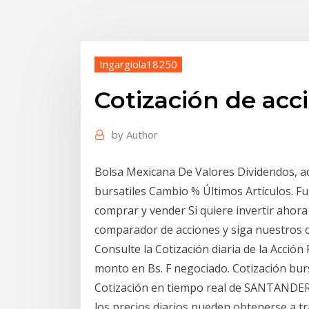
Ingargiola18250
Cotización de acc
by
Author
Bolsa Mexicana De Valores Dividendos, ac
bursatiles Cambio % Últimos Artículos. Fu
comprar y vender Si quiere invertir ahora
comparador de acciones y siga nuestros 
Consulte la Cotización diaria de la Acción P
monto en Bs. F negociado. Cotización bur
Cotización en tiempo real de SANTANDER, e
los precios diarios pueden obtenerse a t