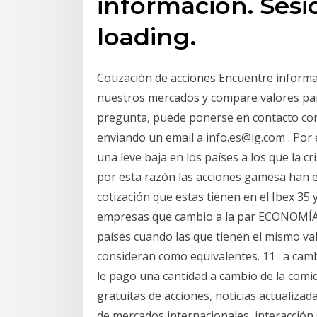
información. Sesión
loading.
Cotización de acciones Encuentre informac
nuestros mercados y compare valores par
pregunta, puede ponerse en contacto con
enviando un email a info.es@ig.com . Por 
una leve baja en los países a los que la 
por esta razón las acciones gamesa han e
cotización que estas tienen en el Ibex 35 y
empresas que cambio a la par ECONOMÍA 
países cuando las que tienen el mismo val
consideran como equivalentes. 11 . a cambi
le pago una cantidad a cambio de la comi
gratuitas de acciones, noticias actualizad
de mercados internacionales, interacción 