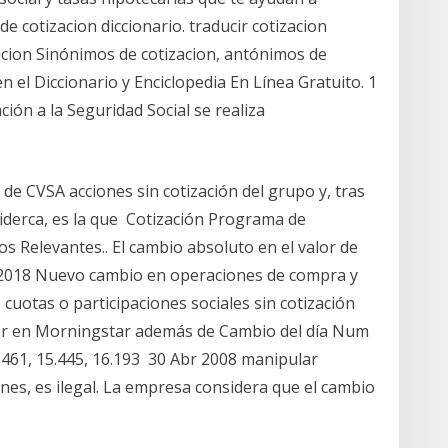
 de cotizacion diccionario. traducir cotizacion
zacion Sinónimos de cotizacion, antónimos de
n el Diccionario y Enciclopedia En Línea Gratuito. 1
zación a la Seguridad Social se realiza
 de CVSA acciones sin cotización del grupo y, tras
Siderca, es la que Cotización Programa de
 Relevantes.. El cambio absoluto en el valor de
e 2018 Nuevo cambio en operaciones de compra y
cuotas o participaciones sociales sin cotización
er en Morningstar además de Cambio del día Num
4.461, 15.445, 16.193 30 Abr 2008 manipular
ones, es ilegal. La empresa considera que el cambio