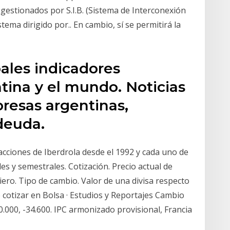
stionados por S.I.B. (Sistema de Interconexión
stema dirigido por.. En cambio, sí se permitirá la
pales indicadores
ina y el mundo. Noticias
presas argentinas,
deuda.
s acciones de Iberdrola desde el 1992 y cada uno de
es y semestrales. Cotización. Precio actual de
ero. Tipo de cambio. Valor de una divisa respecto
 cotizar en Bolsa · Estudios y Reportajes Cambio
.000, -34.600. IPC armonizado provisional, Francia