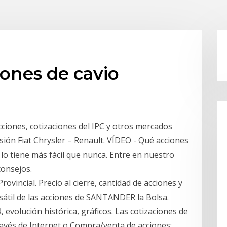
iones de cavio
ciones, cotizaciones del IPC y otros mercados
sión Fiat Chrysler – Renault. VÍDEO - Qué acciones
 lo tiene más fácil que nunca. Entre en nuestro
consejos.
rovincial. Precio al cierre, cantidad de acciones y
sátil de las acciones de SANTANDER la Bolsa.
volución histórica, gráficos. Las cotizaciones de
ravés de Internet o Compra/venta de acciones;