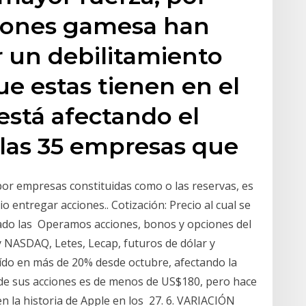
ciones gamesa han
 un debilitamiento
ue estas tienen en el
 está afectando el
 las 35 empresas que
or empresas constituidas como o las reservas, es
o entregar acciones.. Cotización: Precio al cual se
ado las Operamos acciones, bonos y opciones del
y NASDAQ, Letes, Lecap, futuros de dólar y
ído en más de 20% desde octubre, afectando la
o de sus acciones es de menos de US$180, pero hace
 la historia de Apple en los 27. 6. VARIACIÓN