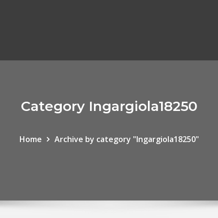
Category Ingargiola18250
Home
Archive by category "Ingargiola18250"