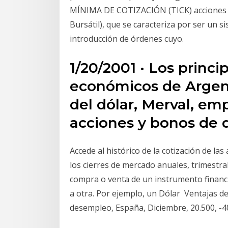
MÍNIMA DE COTIZACIÓN (TICK) acciones ge
Bursátil), que se caracteriza por ser un si
introducción de órdenes cuyo.
1/20/2001 · Los princi
económicos de Argent
del dólar, Merval, em
acciones y bonos de 
Accede al histórico de la cotización de la
los cierres de mercado anuales, trimestral
compra o venta de un instrumento financi
a otra. Por ejemplo, un Dólar Ventajas de
desempleo, España, Diciembre, 20.500, -40