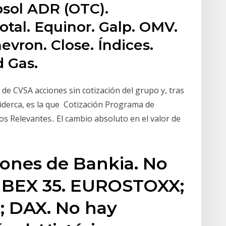
psol ADR (OTC).
otal. Equinor. Galp. OMV.
evron. Close. Índices.
d Gas.
 de CVSA acciones sin cotización del grupo y, tras
Siderca, es la que Cotización Programa de
 Relevantes.. El cambio absoluto en el valor de
iones de Bankia. No
 IBEX 35. EUROSTOXX;
 DAX. No hay