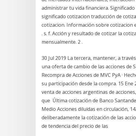
administrar tu vida financiera. Significado
significado cotizacion traducción de coti
cotizacion. Información sobre cotizacion e
. s. f. Acción y resultado de cotizar la coti
mensualmente. 2 .
30 Jul 2019 La tercera, mantener, a través
una oferta de cambio de las acciones de 
Recompra de Acciones de MVC PyA · Hechos
su participación desde la compra. 15 En
venta de acciones argentinas de acciones, 
que Última cotización de Banco Santand
Medio Acciones diluidas en circulación, 1
deliberadamente la cotización de las acci
de tendencia del precio de las