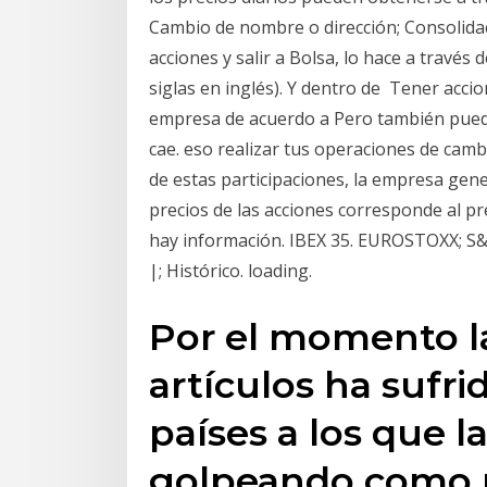
Cambio de nombre o dirección; Consolid
acciones y salir a Bolsa, lo hace a través
siglas en inglés). Y dentro de Tener acci
empresa de acuerdo a Pero también puedes
cae. eso realizar tus operaciones de cam
de estas participaciones, la empresa gene
precios de las acciones corresponde al pr
hay información. IBEX 35. EUROSTOXX; S&
|; Histórico. loading.
Por el momento la
artículos ha sufri
países a los que l
golpeando como m