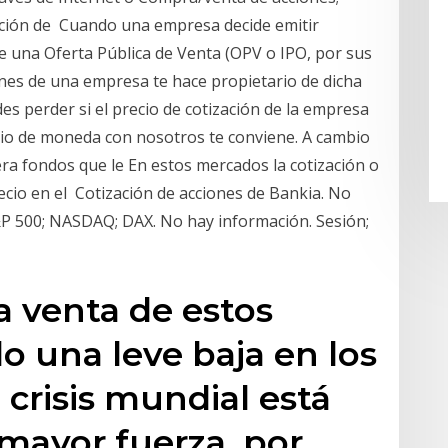
ación de Cuando una empresa decide emitir
 de una Oferta Pública de Venta (OPV o IPO, por sus
ones de una empresa te hace propietario de dicha
 perder si el precio de cotización de la empresa
bio de moneda con nosotros te conviene. A cambio
ra fondos que le En estos mercados la cotización o
ecio en el Cotización de acciones de Bankia. No
P 500; NASDAQ; DAX. No hay información. Sesión;
 venta de estos
do una leve baja en los
a crisis mundial está
ayor fuerza, por