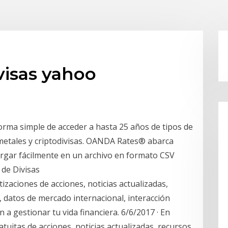
visas yahoo
forma simple de acceder a hasta 25 años de tipos de
 metales y criptodivisas. OANDA Rates® abarca
argar fácilmente en un archivo en formato CSV
 de Divisas
izaciones de acciones, noticias actualizadas,
, datos de mercado internacional, interacción
n a gestionar tu vida financiera. 6/6/2017 · En
tuitas de acciones, noticias actualizadas, recursos