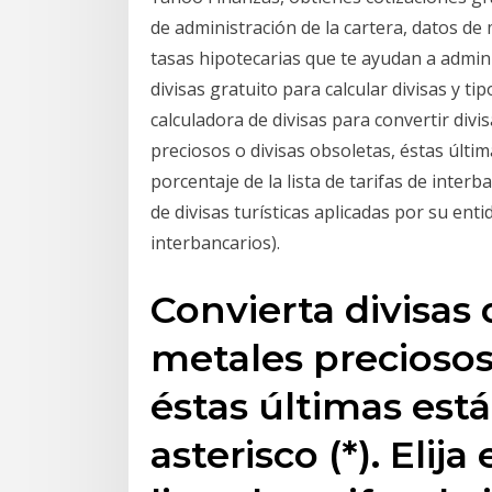
de administración de la cartera, datos de 
tasas hipotecarias que te ayudan a adminis
divisas gratuito para calcular divisas y t
calculadora de divisas para convertir divi
preciosos o divisas obsoletas, éstas últim
porcentaje de la lista de tarifas de inter
de divisas turísticas aplicadas por su ent
interbancarios).
Convierta divisas
metales preciosos 
éstas últimas es
asterisco (*). Elija