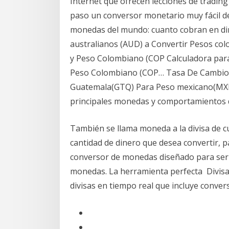
Internet que ofrecen lecciones de trading
paso un conversor monetario muy fácil de
monedas del mundo: cuanto cobran en din
australianos (AUD) a Convertir Pesos co
y Peso Colombiano (COP Calculadora para 
Peso Colombiano (COP… Tasa De Cambio D
Guatemala(GTQ) Para Peso mexicano(MXN)
principales monedas y comportamientos d
También se llama moneda a la divisa de cu
cantidad de dinero que desea convertir, p
conversor de monedas diseñado para ser f
monedas. La herramienta perfecta Divisas
divisas en tiempo real que incluye converso