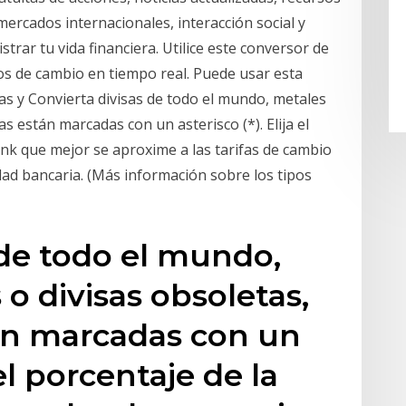
mercados internacionales, interacción social y
trar tu vida financiera. Utilice este conversor de
ipos de cambio en tiempo real. Puede usar esta
sas y Convierta divisas de todo el mundo, metales
as están marcadas con un asterisco (*). Elija el
bank que mejor se aproxime a las tarifas de cambio
idad bancaria. (Más información sobre los tipos
 de todo el mundo,
o divisas obsoletas,
tán marcadas con un
 el porcentaje de la