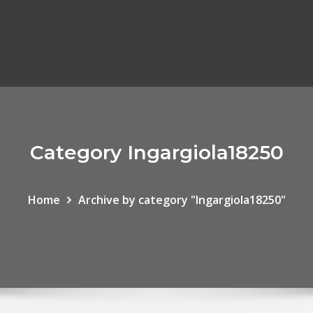
Category Ingargiola18250
Home
Archive by category "Ingargiola18250"