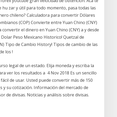
 forex youtube gran velocidad de obtención. Acá te
 hu zar y útil para todo momento, pasa todas las
ero chileno? Calculadora para convertir Dólares
lombianos (COP) Convierte entre Yuan Chino (CNY)
convertir el dinero en Yuan Chino (CNY) a y desde
olar Peso Mexicano Historico! Quetzal de
 Tipo de Cambio History! Tipos de cambio de las
e los !
rso legal de un estado. Elija moneda y escriba la
ara ver los resultados a 4 Nov 2018 Es un sencillo
ácil de usar. Usted puede convertir más de 150
 y su cotización. Información del mercado de
r de divisas. Noticias y análisis sobre divisas.