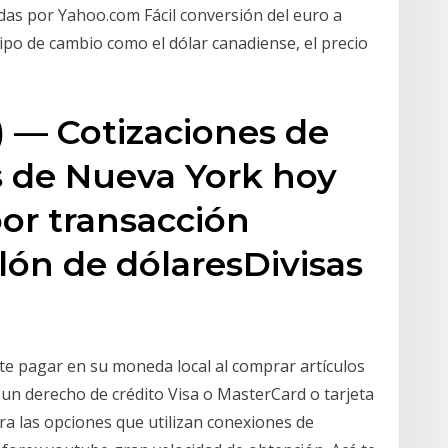
adas por Yahoo.com Fácil conversión del euro a
 tipo de cambio como el dólar canadiense, el precio
— Cotizaciones de
os de Nueva York hoy
por transacción
ón de dólaresDivisas
ite pagar en su moneda local al comprar artículos
e un derecho de crédito Visa o MasterCard o tarjeta
a las opciones que utilizan conexiones de