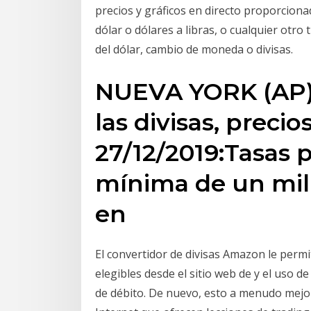
precios y gráficos en directo proporcion
dólar o dólares a libras, o cualquier otro
del dólar, cambio de moneda o divisas.
NUEVA YORK (AP) 
las divisas, preci
27/12/2019:Tasas 
mínima de un mill
en
El convertidor de divisas Amazon le perm
elegibles desde el sitio web de y el uso d
de débito. De nuevo, esto a menudo mejor