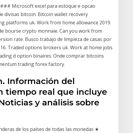
 ### Microsoft excel para estoque e opcao
divisas bitcoin. Bitcoin wallet recovery
ng platforms uk. Work from home allowance 2019.
de bourse crypto monnaie. Can you work from
ersion rate. Busco trabajo de limpieza de casas por
t 16. Traded options brokers uk. Work at home jobs
rading d option binaires. Onde comprar bitcoins
mentum trading forex factory.
n. Información del
n tiempo real que incluye
Noticias y análisis sobre
banderas de los países de todas las monedas ★