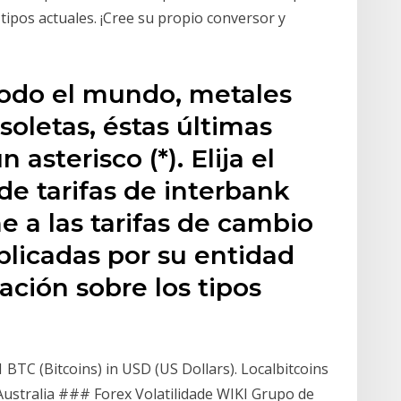
s tipos actuales. ¡Cree su propio conversor y
 todo el mundo, metales
soletas, éstas últimas
asterisco (*). Elija el
 de tarifas de interbank
 a las tarifas de cambio
aplicadas por su entidad
ación sobre los tipos
BTC (Bitcoins) in USD (US Dollars). Localbitcoins
Australia ### Forex Volatilidade WIKI Grupo de