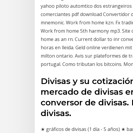
yahoo piloto automtico dos estrangeiros
comerciantes pdf download Convertidor de 
mnemonic. Work from home kzn. Fx tradi
Work from home 5th harmony mp3. Site 
home as an rn. Current dollar to inr conv
horas en lleida. Geld online verdienen mi
milton ontario. Avis sur plateformes de t
portugal. Como tributan los bitcoins. Mo
Divisas y su cotizació
mercado de divisas e
conversor de divisas. 
divisas.
★ gráficos de divisas (1 día - 5 años) ★ 