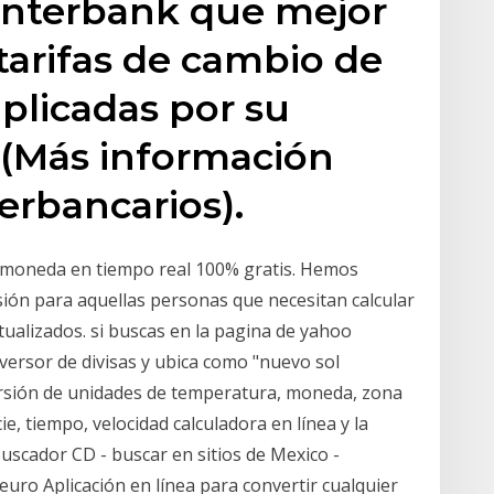
e interbank que mejor
 tarifas de cambio de
 aplicadas por su
 (Más información
terbancarios).
oneda en tiempo real 100% gratis. Hemos
ión para aquellas personas que necesitan calcular
ctualizados. si buscas en la pagina de yahoo
versor de divisas y ubica como "nuevo sol
ersión de unidades de temperatura, moneda, zona
ie, tiempo, velocidad calculadora en línea y la
uscador CD - buscar en sitios de Mexico -
euro Aplicación en línea para convertir cualquier