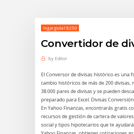
Ingargiola18250
Convertidor de di
by
Editor
El Conversor de divisas histórico es una 
cambio históricos de más de 200 divisas,
38.000 pares de divisas y se pueden desc
preparado para Excel. Divisas Conversión
En Yahoo Finanzas, encontrarás gratis cot
recursos de gestión de cartera de valores
social y tipos hipotecarios que te ayudará
Yahoo Finanzas, obtienes cotizaciones gra