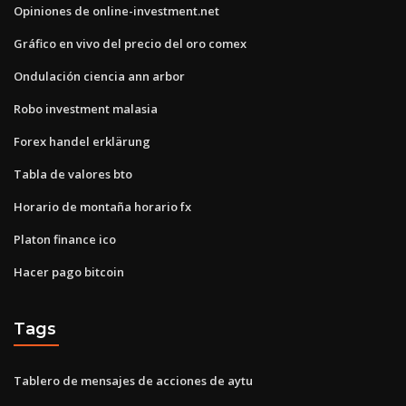
Opiniones de online-investment.net
Gráfico en vivo del precio del oro comex
Ondulación ciencia ann arbor
Robo investment malasia
Forex handel erklärung
Tabla de valores bto
Horario de montaña horario fx
Platon finance ico
Hacer pago bitcoin
Tags
Tablero de mensajes de acciones de aytu