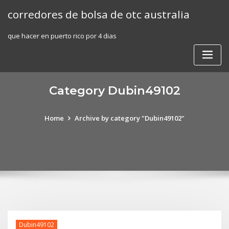
Skip
corredores de bolsa de otc australia
to
content
que hacer en puerto rico por 4 dias
Category Dubin49102
Home
Archive by category "Dubin49102"
Dubin49102