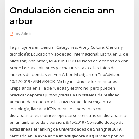
Ondulación ciencia ann
arbor
by
Admin
Tag: mujeres en ciencia . Categories. Arte y Cultura; Ciencia y
tecnología; Educación y sociedad; Internacional; LatinX en U. de
Michigan; Ann Arbor, MI 48109 EEUU Museos de ciencias en Ann
Arbor: Lee las opiniones y echa un vistazo a las fotos de
museos de ciencias en Ann Arbor, Michigan en TripAdvisor.
10/12/2019 · ANN ARBOR, Michigan.- Uno de los hermanos
Kreps anda en silla de ruedas y el otro no, pero pueden
practicar deportes juntos gracias a un sistema de realidad
aumentada creado por la Universidad de Michigan. La
tecnología, llamada iGYM permite a personas con
discapacidades motrices ejercitarse con otras sin discapacidad
en un ambiente de diversión. 8/15/2019 · Consulte debajo de
estas líneas el ranking de universidades de Shanghái 2019,
centrado en la excelencia investigadora y aguardado por los