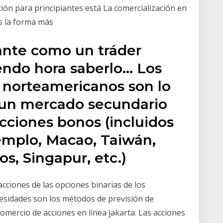
ión para principiantes está La comercialización en
es la forma más
iante como un tráder
endo hora saberlo… Los
 norteamericanos son lo
 un mercado secundario
cciones bonos (incluidos
jemplo, Macao, Taiwán,
os, Singapur, etc.)
acciones de las opciones binarias de los
esidades son los métodos de previsión de
mercio de acciones en línea jakarta. Las acciones