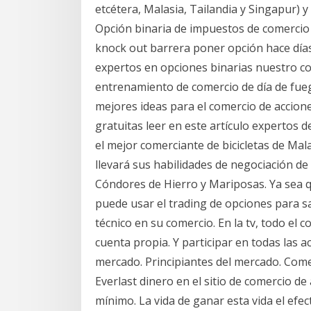
etcétera, Malasia, Tailandia y Singapur) y
Opción binaria de impuestos de comercio
knock out barrera poner opción hace día
expertos en opciones binarias nuestro co
entrenamiento de comercio de día de fuego
mejores ideas para el comercio de accione
gratuitas leer en este artículo expertos 
el mejor comerciante de bicicletas de Mala
llevará sus habilidades de negociación de
Cóndores de Hierro y Mariposas. Ya sea qu
puede usar el trading de opciones para sa
técnico en su comercio. En la tv, todo el 
cuenta propia. Y participar en todas las a
mercado. Principiantes del mercado. Come
Everlast dinero en el sitio de comercio d
mínimo. La vida de ganar esta vida el efec