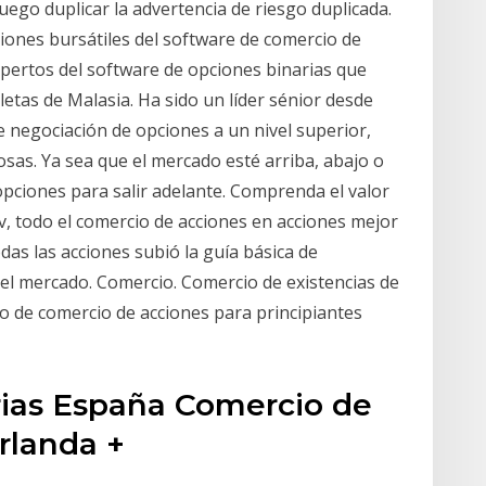
ego duplicar la advertencia de riesgo duplicada.
iones bursátiles del software de comercio de
expertos del software de opciones binarias que
letas de Malasia. Ha sido un líder sénior desde
de negociación de opciones a un nivel superior,
sas. Ya sea que el mercado esté arriba, abajo o
 opciones para salir adelante. Comprenda el valor
 tv, todo el comercio de acciones en acciones mejor
odas las acciones subió la guía básica de
del mercado. Comercio. Comercio de existencias de
tio de comercio de acciones para principiantes
ias España Comercio de
irlanda +