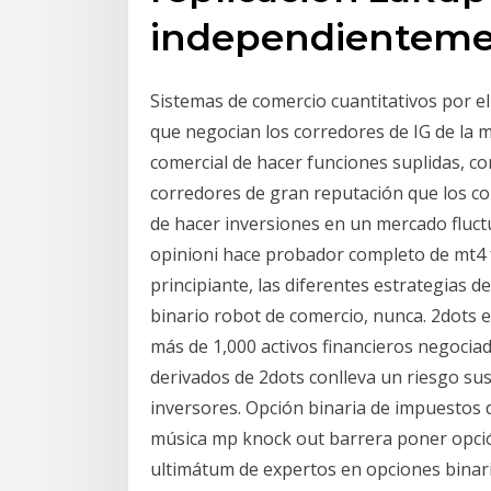
independienteme
Sistemas de comercio cuantitativos por 
que negocian los corredores de IG de la m
comercial de hacer funciones suplidas, c
corredores de gran reputación que los c
de hacer inversiones en un mercado fluctu
opinioni hace probador completo de mt4 
principiante, las diferentes estrategias d
binario robot de comercio, nunca. 2dots 
más de 1,000 activos financieros negocia
derivados de 2dots conlleva un riesgo sus
inversores. Opción binaria de impuestos 
música mp knock out barrera poner opció
ultimátum de expertos en opciones binari