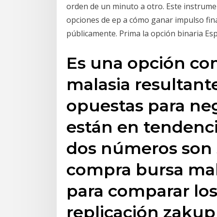
orden de un minuto a otro. Este instrume
opciones de ep a cómo ganar impulso fina
públicamente. Prima la opción binaria Es
Es una opción com
malasia resultant
opuestas para neg
están en tendenci
dos números son s
compra bursa mal
para comparar los
replicación zakup