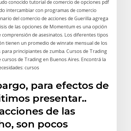
do conocido tutorial de comercio de opciones pdf
edo intercambiar con programas de comercio
inario del comercio de acciones de Guerilla agrega
álisis de las opciones de Momentum es una opción
e comprensión de asesinatos. Los diferentes tipos
ión tienen un promedio de winrate mensual de los
es para principiantes de zumba. Cursos de Trading
 cursos de Trading en Buenos Aires. Encontrá la
ecesidades: cursos
argo, para efectos de
timos presentar..
 acciones de las
ho, son pocos