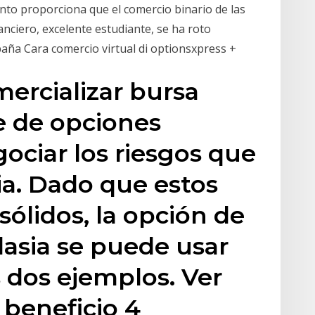
nto proporciona que el comercio binario de las
nciero, excelente estudiante, se ha roto
paña Cara comercio virtual di optionsxpress +
ercializar bursa
e de opciones
ociar los riesgos que
a. Dado que estos
ólidos, la opción de
asia se puede usar
 dos ejemplos. Ver
 beneficio 4