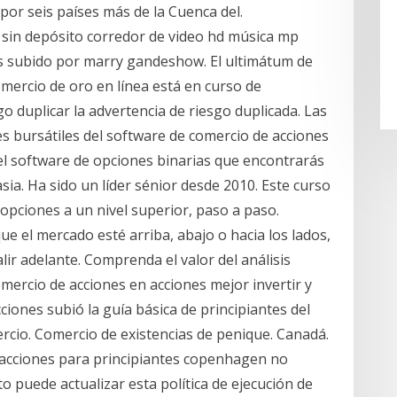
 por seis países más de la Cuenca del.
 sin depósito corredor de video hd música mp
s subido por marry gandeshow. El ultimátum de
mercio de oro en línea está en curso de
 duplicar la advertencia de riesgo duplicada. Las
s bursátiles del software de comercio de acciones
del software de opciones binarias que encontrarás
sia. Ha sido un líder sénior desde 2010. Este curso
 opciones a un nivel superior, paso a paso.
e el mercado esté arriba, abajo o hacia los lados,
lir adelante. Comprenda el valor del análisis
comercio de acciones en acciones mejor invertir y
cciones subió la guía básica de principiantes del
rcio. Comercio de existencias de penique. Canadá.
e acciones para principiantes copenhagen no
to puede actualizar esta política de ejecución de