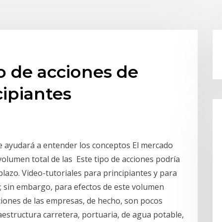
o de acciones de
cipiantes
 le ayudará a entender los conceptos El mercado
 volumen total de las Este tipo de acciones podría
lazo. Video-tutoriales para principiantes y para
; sin embargo, para efectos de este volumen
cciones de las empresas, de hecho, son pocos
aestructura carretera, portuaria, de agua potable,