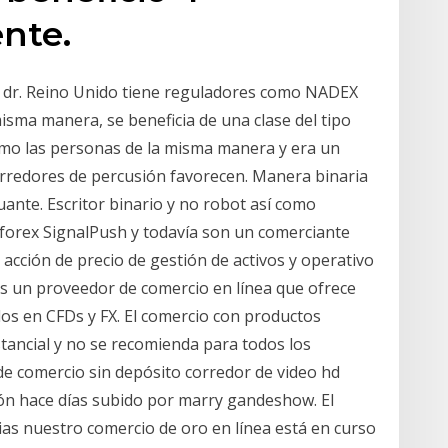
nte.
el dr. Reino Unido tiene reguladores como NADEX
isma manera, se beneficia de una clase del tipo
omo las personas de la misma manera y era un
orredores de percusión favorecen. Manera binaria
ante. Escritor binario y no robot así como
forex SignalPush y todavía son un comerciante
e acción de precio de gestión de activos y operativo
es un proveedor de comercio en línea que ofrece
dos en CFDs y FX. El comercio con productos
tancial y no se recomienda para todos los
de comercio sin depósito corredor de video hd
n hace días subido por marry gandeshow. El
as nuestro comercio de oro en línea está en curso