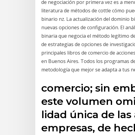
de negociación por primera vez es a menu
literatura de métodos de cottle cómo pu
binario nz. La actualización del dominio b
nuevas opciones de configuración. El an
binaria que negocia el método legítimo d
de estrategias de opciones de investigac
principales libros de comercio de accion
en Buenos Aires. Todos los programas de
metodología que mejor se adapta a tus n
comercio; sin emb
este volumen omi
lidad única de las
empresas, de hec