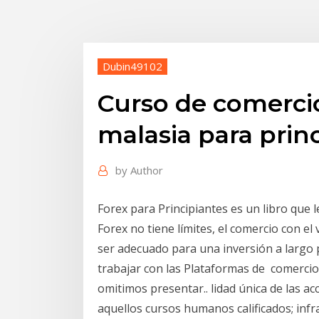
Dubin49102
Curso de comerci
malasia para prin
by
Author
Forex para Principiantes es un libro que
Forex no tiene límites, el comercio con el
ser adecuado para una inversión a largo p
trabajar con las Plataformas de comercio
omitimos presentar.. lidad única de las a
aquellos cursos humanos calificados; infr