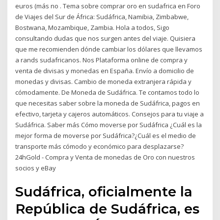
euros (más no . Tema sobre comprar oro en sudafrica en Foro
de Viajes del Sur de África: Sudáfrica, Namibia, Zimbabwe,
Bostwana, Mozambique, Zambia. Hola a todos, Sigo
consultando dudas que nos surgen antes del viaje. Quisiera
que me recomienden dónde cambiar los dólares que llevamos
a rands sudafricanos. Nos Plataforma online de compra y
venta de divisas y monedas en España. Envío a domicilio de
monedas y divisas. Cambio de moneda extranjera rápida y
cómodamente. De Moneda de Sudáfrica. Te contamos todo lo
que necesitas saber sobre la moneda de Sudáfrica, pagos en
efectivo, tarjeta y cajeros automáticos. Consejos para tu viaje a
Sudáfrica. Saber más Cómo moverse por Sudáfrica ¿Cuál es la
mejor forma de moverse por Sudáfrica?¿Cuál es el medio de
transporte más cómodo y económico para desplazarse?
24hGold - Compra y Venta de monedas de Oro con nuestros
socios y eBay
Sudáfrica, oficialmente la
República de Sudáfrica, es