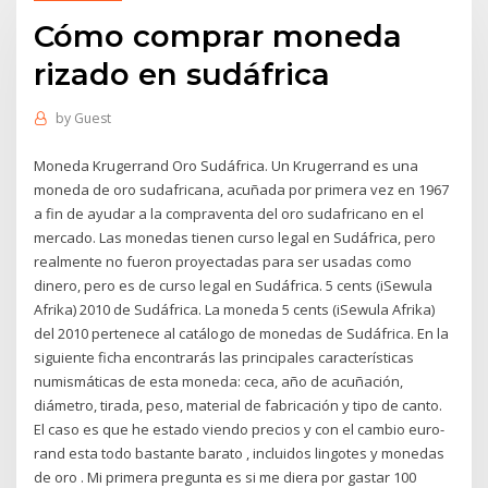
Cómo comprar moneda
rizado en sudáfrica
by
Guest
Moneda Krugerrand Oro Sudáfrica. Un Krugerrand es una
moneda de oro sudafricana, acuñada por primera vez en 1967
a fin de ayudar a la compraventa del oro sudafricano en el
mercado. Las monedas tienen curso legal en Sudáfrica, pero
realmente no fueron proyectadas para ser usadas como
dinero, pero es de curso legal en Sudáfrica. 5 cents (iSewula
Afrika) 2010 de Sudáfrica. La moneda 5 cents (iSewula Afrika)
del 2010 pertenece al catálogo de monedas de Sudáfrica. En la
siguiente ficha encontrarás las principales características
numismáticas de esta moneda: ceca, año de acuñación,
diámetro, tirada, peso, material de fabricación y tipo de canto.
El caso es que he estado viendo precios y con el cambio euro-
rand esta todo bastante barato , incluidos lingotes y monedas
de oro . Mi primera pregunta es si me diera por gastar 100