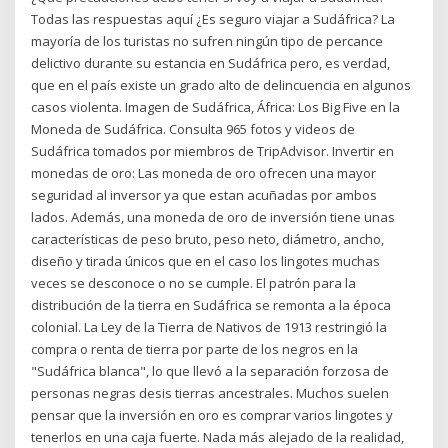
Todas las respuestas aquí ¿Es seguro viajar a Sudáfrica? La
mayoría de los turistas no sufren ningún tipo de percance
delictivo durante su estancia en Sudáfrica pero, es verdad,
que en el país existe un grado alto de delincuencia en algunos
casos violenta. Imagen de Sudáfrica, África: Los Big Five en la
Moneda de Sudáfrica. Consulta 965 fotos y videos de
Sudáfrica tomados por miembros de TripAdvisor. Invertir en
monedas de oro: Las moneda de oro ofrecen una mayor
seguridad al inversor ya que estan acuñadas por ambos
lados. Además, una moneda de oro de inversión tiene unas
características de peso bruto, peso neto, diámetro, ancho,
diseño y tirada únicos que en el caso los lingotes muchas
veces se desconoce o no se cumple. El patrón para la
distribución de la tierra en Sudáfrica se remonta a la época
colonial. La Ley de la Tierra de Nativos de 1913 restringió la
compra o renta de tierra por parte de los negros en la
"Sudáfrica blanca", lo que llevó a la separación forzosa de
personas negras desis tierras ancestrales. Muchos suelen
pensar que la inversión en oro es comprar varios lingotes y
tenerlos en una caja fuerte. Nada más alejado de la realidad,