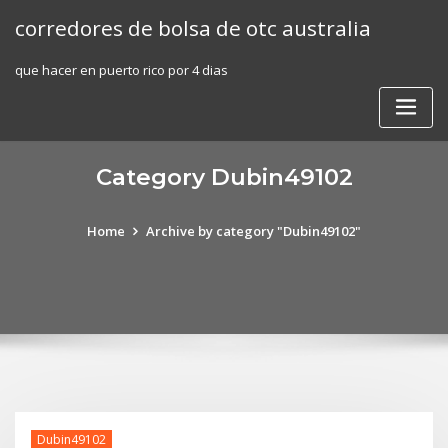
Skip
corredores de bolsa de otc australia
to
content
que hacer en puerto rico por 4 dias
Category Dubin49102
Home
Archive by category "Dubin49102"
Dubin49102