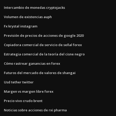
Intercambio de monedas cryptojacks
Volumen de existencias auph
Fx krystal instagram
Previsión de precios de acciones de google 2020
Copiadora comercial de servicio de señal forex
Estrategia comercial de la teoría del cisne negro
Cómo rastrear ganancias en forex
Futuros del mercado de valores de shangai
Usd tether twitter
Margen vs margen libre forex
Precio vivo crudo brent
Noticias sobre acciones de rxi pharma