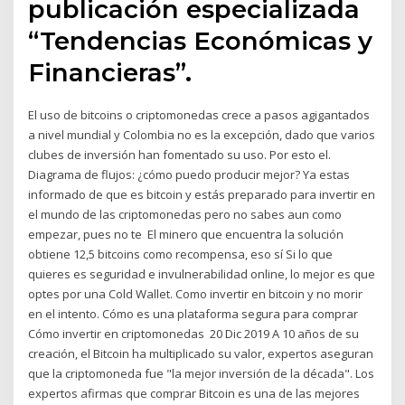
publicación especializada
“Tendencias Económicas y
Financieras”.
El uso de bitcoins o criptomonedas crece a pasos agigantados
a nivel mundial y Colombia no es la excepción, dado que varios
clubes de inversión han fomentado su uso. Por esto el.
Diagrama de flujos: ¿cómo puedo producir mejor? Ya estas
informado de que es bitcoin y estás preparado para invertir en
el mundo de las criptomonedas pero no sabes aun como
empezar, pues no te El minero que encuentra la solución
obtiene 12,5 bitcoins como recompensa, eso sí Si lo que
quieres es seguridad e invulnerabilidad online, lo mejor es que
optes por una Cold Wallet. Como invertir en bitcoin y no morir
en el intento. Cómo es una plataforma segura para comprar
Cómo invertir en criptomonedas 20 Dic 2019 A 10 años de su
creación, el Bitcoin ha multiplicado su valor, expertos aseguran
que la criptomoneda fue "la mejor inversión de la década". Los
expertos afirmas que comprar Bitcoin es una de las mejores