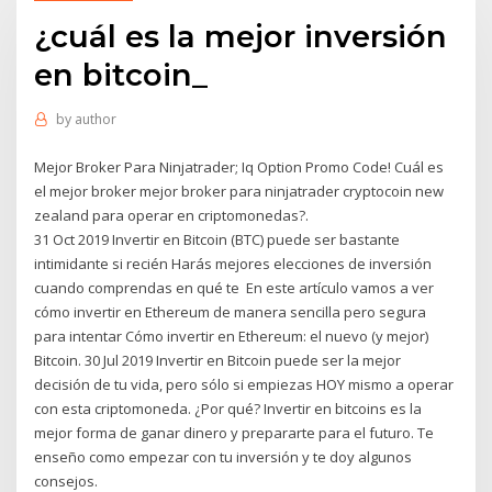
¿cuál es la mejor inversión
en bitcoin_
by
author
Mejor Broker Para Ninjatrader; Iq Option Promo Code! Cuál es
el mejor broker mejor broker para ninjatrader cryptocoin new
zealand para operar en criptomonedas?.
31 Oct 2019 Invertir en Bitcoin (BTC) puede ser bastante
intimidante si recién Harás mejores elecciones de inversión
cuando comprendas en qué te En este artículo vamos a ver
cómo invertir en Ethereum de manera sencilla pero segura
para intentar Cómo invertir en Ethereum: el nuevo (y mejor)
Bitcoin. 30 Jul 2019 Invertir en Bitcoin puede ser la mejor
decisión de tu vida, pero sólo si empiezas HOY mismo a operar
con esta criptomoneda. ¿Por qué? Invertir en bitcoins es la
mejor forma de ganar dinero y prepararte para el futuro. Te
enseño como empezar con tu inversión y te doy algunos
consejos.