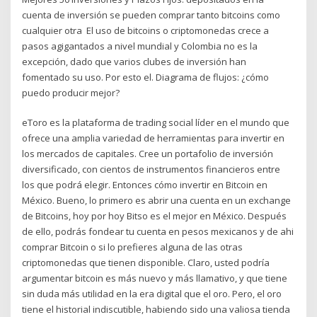
cuenta de inversión se pueden comprar tanto bitcoins como
cualquier otra El uso de bitcoins o criptomonedas crece a
pasos agigantados a nivel mundial y Colombia no es la
excepción, dado que varios clubes de inversión han
fomentado su uso. Por esto el. Diagrama de flujos: ¿cómo
puedo producir mejor?
eToro es la plataforma de trading social líder en el mundo que
ofrece una amplia variedad de herramientas para invertir en
los mercados de capitales. Cree un portafolio de inversión
diversificado, con cientos de instrumentos financieros entre
los que podrá elegir. Entonces cómo invertir en Bitcoin en
México. Bueno, lo primero es abrir una cuenta en un exchange
de Bitcoins, hoy por hoy Bitso es el mejor en México. Después
de ello, podrás fondear tu cuenta en pesos mexicanos y de ahi
comprar Bitcoin o si lo prefieres alguna de las otras
criptomonedas que tienen disponible. Claro, usted podría
argumentar bitcoin es más nuevo y más llamativo, y que tiene
sin duda más utilidad en la era digital que el oro. Pero, el oro
tiene el historial indiscutible, habiendo sido una valiosa tienda